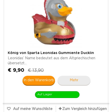
König von Sparta Leonidas Gummiente Ducklin
Leonidas’ Name bedeutet aus dem Altgriechischen
übersetzt...
€ 9,90
€ 13,90
In den Warenkorb
Mehr
Auf Lager
Auf meine Wunschliste
Zum Vergleich hinzufügen