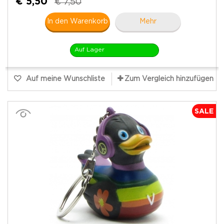
€ 5,50
€ 7,50
In den Warenkorb
Mehr
Auf Lager
Auf meine Wunschliste
Zum Vergleich hinzufügen
SALE