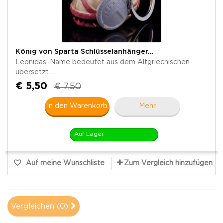
König von Sparta Schlüsselanhänger...
Leonidas’ Name bedeutet aus dem Altgriechischen
übersetzt...
€ 5,50
€ 7,50
In den Warenkorb
Mehr
Auf Lager
Auf meine Wunschliste
Zum Vergleich hinzufügen
Vergleichen (
0
)