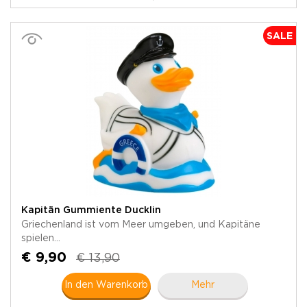
SALE
Kapitän Gummiente Ducklin
Griechenland ist vom Meer umgeben, und Kapitäne
spielen...
€ 9,90
€ 13,90
In den Warenkorb
Mehr