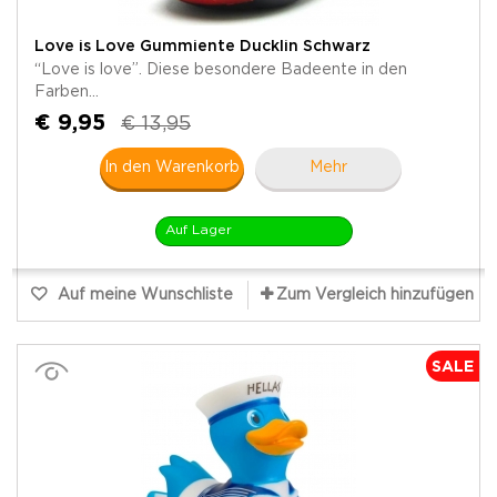
Love is Love Gummiente Ducklin Schwarz
“Love is love”. Diese besondere Badeente in den
Farben...
€ 9,95
€ 13,95
In den Warenkorb
Mehr
Auf Lager
Auf meine Wunschliste
Zum Vergleich hinzufügen
SALE