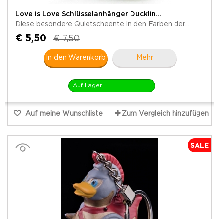
Love is Love Schlüsselanhänger Ducklin...
Diese besondere Quietscheente in den Farben der...
€ 5,50
€ 7,50
In den Warenkorb
Mehr
Auf Lager
Auf meine Wunschliste
Zum Vergleich hinzufügen
SALE