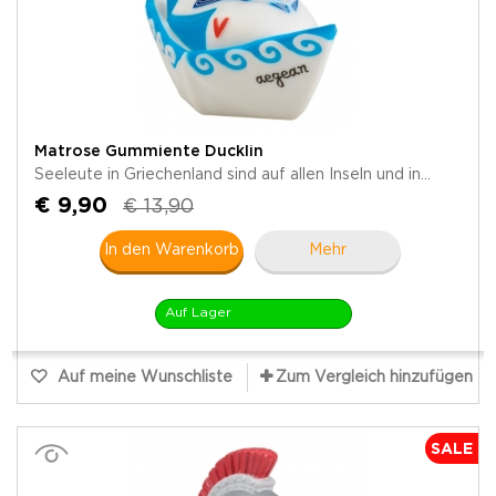
Matrose Gummiente Ducklin
Seeleute in Griechenland sind auf allen Inseln und in...
€ 9,90
€ 13,90
In den Warenkorb
Mehr
Auf Lager
Auf meine Wunschliste
Zum Vergleich hinzufügen
SALE