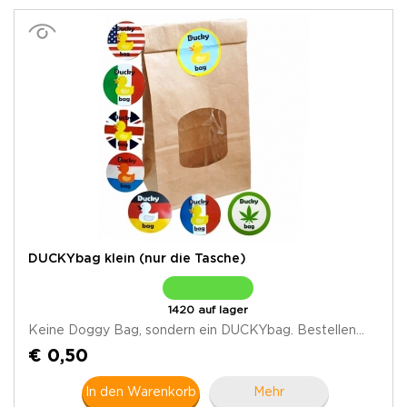
DUCKYbag klein (nur die Tasche)
1420 auf lager
Keine Doggy Bag, sondern ein DUCKYbag. Bestellen...
€ 0,50
In den Warenkorb
Mehr