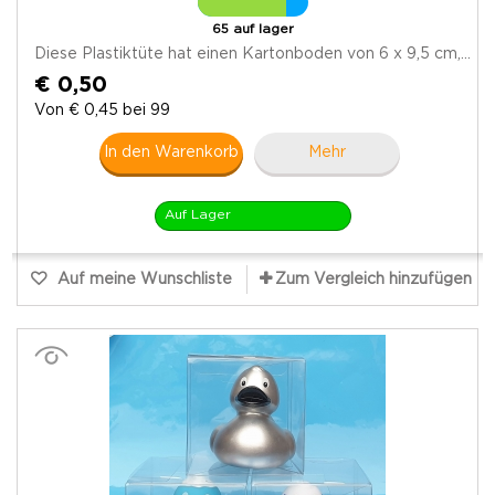
65 auf lager
Diese Plastiktüte hat einen Kartonboden von 6 x 9,5 cm,...
€ 0,50
Von € 0,45 bei 99
In den Warenkorb
Mehr
Auf Lager
Auf meine Wunschliste
Zum Vergleich hinzufügen