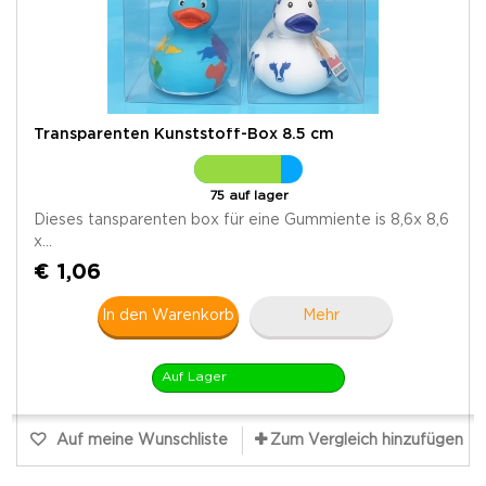
Transparenten Kunststoff-Box 8.5 cm
75 auf lager
Dieses tansparenten box für eine Gummiente is 8,6x 8,6
x...
€ 1,06
In den Warenkorb
Mehr
Auf Lager
Auf meine Wunschliste
Zum Vergleich hinzufügen