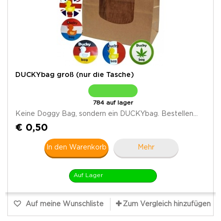
DUCKYbag groß (nur die Tasche)
784 auf lager
Keine Doggy Bag, sondern ein DUCKYbag. Bestellen...
€ 0,50
In den Warenkorb
Mehr
Auf Lager
Auf meine Wunschliste
Zum Vergleich hinzufügen