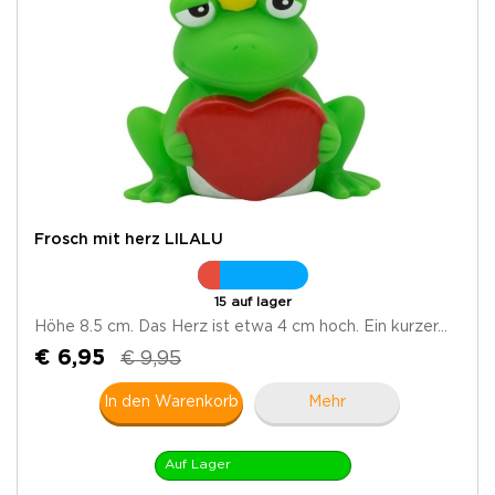
Frosch mit herz LILALU
15 auf lager
Höhe 8.5 cm. Das Herz ist etwa 4 cm hoch. Ein kurzer...
€ 6,95
€ 9,95
In den Warenkorb
Mehr
Auf Lager