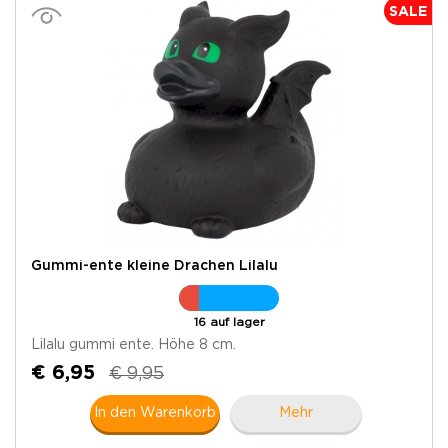
SALE
Gummi-ente kleine Drachen Lilalu
16 auf lager
Lilalu gummi ente. Höhe 8 cm.
€ 6,95
€ 9,95
In den Warenkorb
Mehr