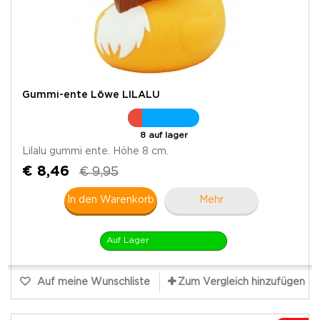
Gummi-ente Löwe LILALU
8 auf lager
Lilalu gummi ente. Höhe 8 cm.
€ 8,46
€ 9,95
In den Warenkorb
Mehr
Auf Lager
Auf meine Wunschliste
Zum Vergleich hinzufügen