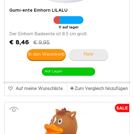
Gumi-ente Einhorn LILALU
11 auf lager
Der Einhorn Badeente ist 8.5 cm groß.
€ 8,46
€ 9,95
In den Warenkorb
Mehr
Auf Lager
Auf meine Wunschliste
Zum Vergleich hinzufügen
SALE