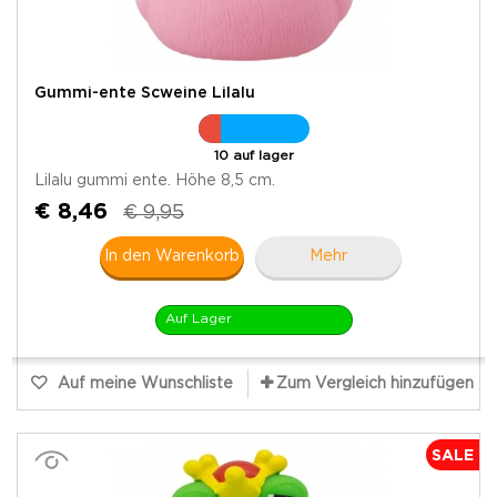
Gummi-ente Scweine Lilalu
10 auf lager
Lilalu gummi ente. Höhe 8,5 cm.
€ 8,46
€ 9,95
In den Warenkorb
Mehr
Auf Lager
Auf meine Wunschliste
Zum Vergleich hinzufügen
SALE