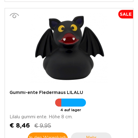
SALE
Gummi-ente Fledermaus LILALU
4 auf lager
Lilalu gummi ente. Höhe 8 cm.
€ 8,46
€ 9,95
In den Warenkorb
Mehr