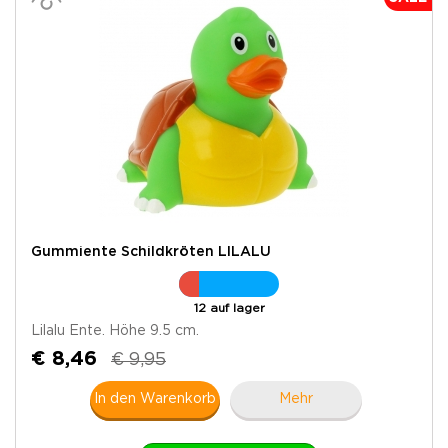
Gummiente Schildkröten LILALU
12 auf lager
Lilalu Ente. Höhe 9.5 cm.
€ 8,46
€ 9,95
In den Warenkorb
Mehr