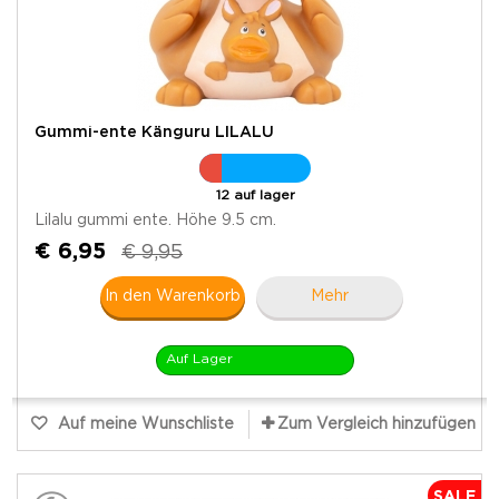
Gummi-ente Känguru LILALU
12 auf lager
Lilalu gummi ente. Höhe 9.5 cm.
€ 6,95
€ 9,95
In den Warenkorb
Mehr
Auf Lager
Auf meine Wunschliste
Zum Vergleich hinzufügen
SALE