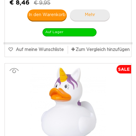
€ 8,46
€ 9,95
In den Warenkorb
Mehr
Auf Lager
Auf meine Wunschliste
Zum Vergleich hinzufügen
SALE