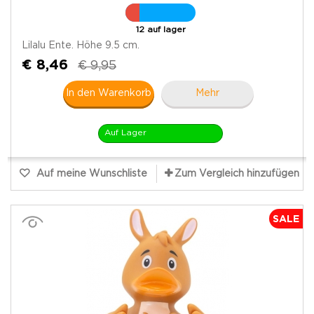
12 auf lager
Lilalu Ente. Höhe 9.5 cm.
€ 8,46
€ 9,95
In den Warenkorb
Mehr
Auf Lager
Auf meine Wunschliste
Zum Vergleich hinzufügen
SALE