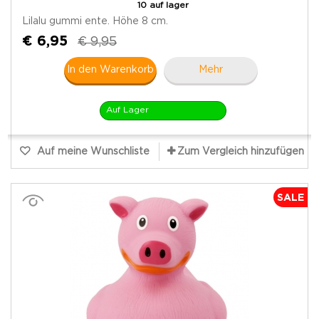
10 auf lager
Lilalu gummi ente. Höhe 8 cm.
€ 6,95
€ 9,95
In den Warenkorb
Mehr
Auf Lager
Auf meine Wunschliste
Zum Vergleich hinzufügen
SALE