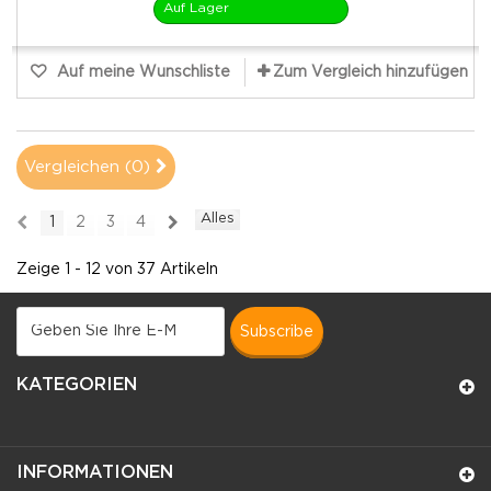
Auf Lager
Auf meine Wunschliste
Zum Vergleich hinzufügen
Vergleichen (
0
)
Alles
1
2
3
4
Zeige 1 - 12 von 37 Artikeln
subscribe
KATEGORIEN
INFORMATIONEN