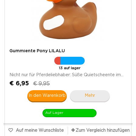
Gummiente Pony LILALU
13 auf lager
Nicht nur für Pferdeliebhaber: Süße Quietscheente im...
€ 6,95
€ 9,95
In den Warenkorb
Mehr
Auf Lager
Auf meine Wunschliste
Zum Vergleich hinzufügen