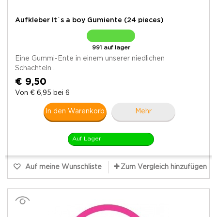
Aufkleber It´s a boy Gumiente (24 pieces)
991 auf lager
Eine Gummi-Ente in einem unserer niedlichen
Schachteln...
€ 9,50
Von € 6,95 bei 6
In den Warenkorb
Mehr
Auf Lager
Auf meine Wunschliste
Zum Vergleich hinzufügen