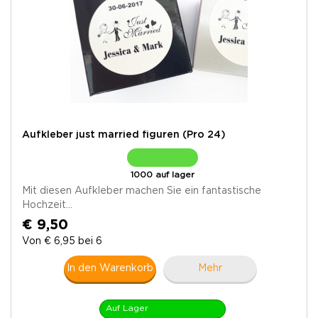
Aufkleber just married figuren (Pro 24)
1000 auf lager
Mit diesen Aufkleber machen Sie ein fantastische
Hochzeit...
€ 9,50
Von € 6,95 bei 6
In den Warenkorb
Mehr
Auf Lager