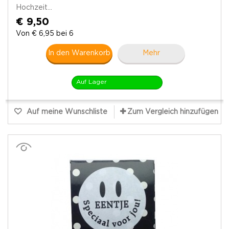
Hochzeit...
€ 9,50
Von € 6,95 bei 6
In den Warenkorb
Mehr
Auf Lager
Auf meine Wunschliste
Zum Vergleich hinzufügen