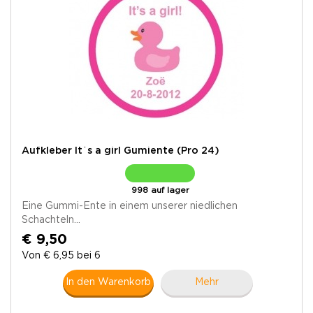
Aufkleber It´s a girl Gumiente (Pro 24)
998 auf lager
Eine Gummi-Ente in einem unserer niedlichen
Schachteln...
€ 9,50
Von € 6,95 bei 6
In den Warenkorb
Mehr