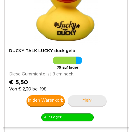
DUCKY TALK LUCKY duck gelb
75 auf lager
Diese Gummiente ist 8 cm hoch.
€ 5,50
Von € 2,30 bei 198
In den Warenkorb
Mehr
Auf Lager