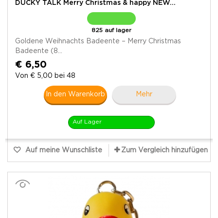
DUCKY TALK Merry Christmas & happy NEW...
825 auf lager
Goldene Weihnachts Badeente – Merry Christmas
Badeente (8...
€ 6,50
Von € 5,00 bei 48
In den Warenkorb
Mehr
Auf Lager
Auf meine Wunschliste
Zum Vergleich hinzufügen