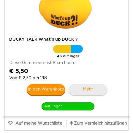
DUCKY TALK What's up DUCK ?!
43 auf lager
Diese Gummiente ist 8 cm hoch.
€ 5,50
Von € 2,30 bei 198
In den Warenkorb
Mehr
Auf Lager
Auf meine Wunschliste
Zum Vergleich hinzufügen