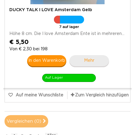
DUCKY TALK I LOVE Amsterdam Gelb
7 auf lager
Höhe 8 cm. Die I love Amsterdam Ente ist in mehreren...
€ 5,50
Von € 2,30 bei 198
In den Warenkorb
Mehr
Auf Lager
Auf meine Wunschliste
Zum Vergleich hinzufügen
Vergleichen (
0
)