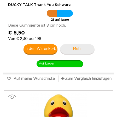
DUCKY TALK Thank You Schwarz
21 auf lager
Diese Gummiente ist 8 cm hoch.
€ 5,50
Von € 2,30 bei 198
In den Warenkorb
Mehr
Auf Lager
Auf meine Wunschliste
Zum Vergleich hinzufügen