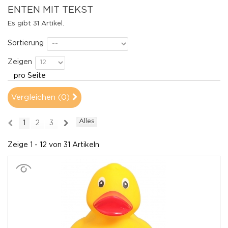
ENTEN MIT TEKST
Es gibt 31 Artikel.
Sortierung
Zeigen
pro Seite
Vergleichen (
0
)
Alles
1
2
3
Zeige 1 - 12 von 31 Artikeln