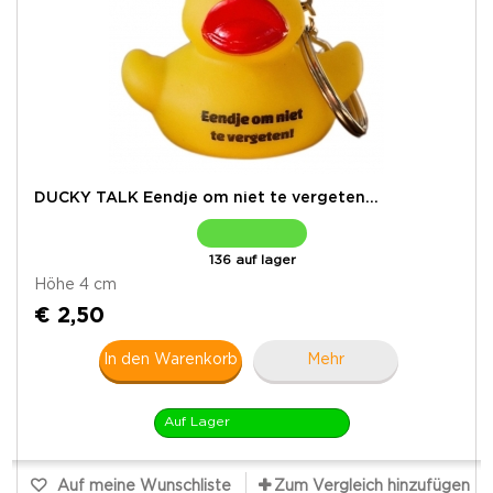
DUCKY TALK Eendje om niet te vergeten...
136 auf lager
Höhe 4 cm
€ 2,50
In den Warenkorb
Mehr
Auf Lager
Auf meine Wunschliste
Zum Vergleich hinzufügen