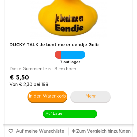
DUCKY TALK Je bent me er eendje Gelb
7 auf lager
Diese Gummiente ist 8 cm hoch.
€ 5,50
Von € 2,30 bei 198
In den Warenkorb
Mehr
Auf Lager
Auf meine Wunschliste
Zum Vergleich hinzufügen