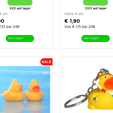
922 auf lager
1223 auf lager
4 cm
Höhe 4 cm
90
€ 1,90
1,15 bei 248
Von € 1,15 bei 248
Auf Lager
Auf Lager
SALE