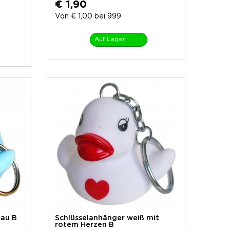
€ 1,90
Von € 1,00 bei 999
Auf Lager
lau B
Schlüsselanhänger weiß mit
rotem Herzen B