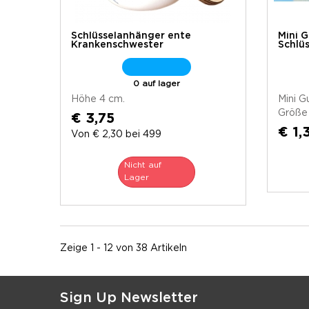
Schlüsselanhänger ente
Mini 
Krankenschwester
Schlü
0 auf lager
Höhe 4 cm.
Mini G
Größe 
€ 3,75
€ 1,
Von € 2,30 bei 499
Nicht auf
Lager
Zeige 1 - 12 von 38 Artikeln
Sign Up Newsletter