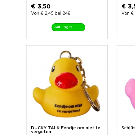
€ 3,50
€ 3,
Von € 2,45 bei 248
Von € 
Auf Lager
DUCKY TALK Eendje om niet te
Schlü
vergeten...