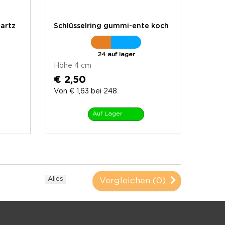
 artz
Schlüsselring gummi-ente koch
24 auf lager
Höhe 4 cm
€ 2,50
Von € 1,63 bei 248
Auf Lager
Alles
Vergleichen (
0
)