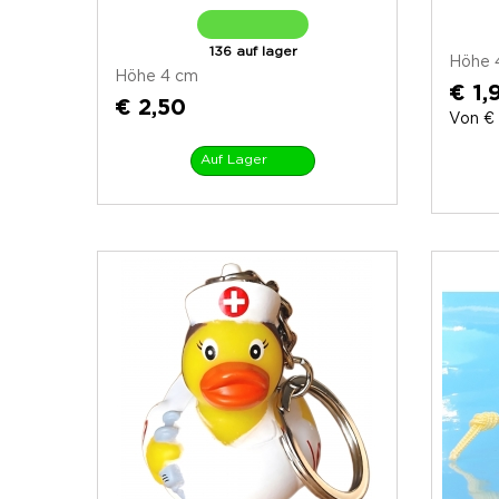
136 auf lager
Höhe 
Höhe 4 cm
€ 1,
€ 2,50
Von € 
Auf Lager