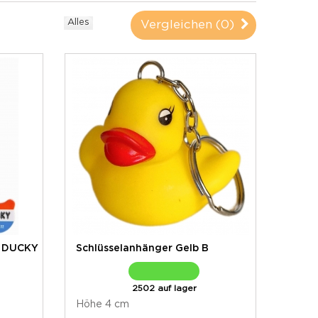
Alles
Vergleichen (
0
)
H DUCKY
Schlüsselanhänger Gelb B
2502 auf lager
Höhe 4 cm