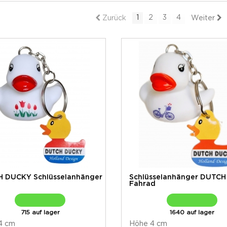
1
2
3
4
Zurück
Weiter
 DUCKY Schlüsselanhänger
Schlüsselanhänger DUTC
Fahrad
715 auf lager
1640 auf lager
4 cm
Höhe 4 cm