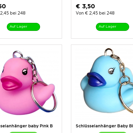
50
€ 3,50
2,45 bei 248
Von € 2,45 bei 248
Auf Lager
Auf Lager
sselanhänger baby Pink B
Schlüsselanhänger Baby B