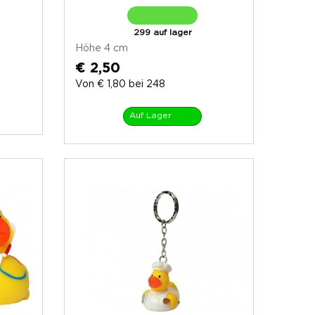
299 auf lager
Höhe 4 cm
€ 2,50
Von € 1,80 bei 248
Auf Lager