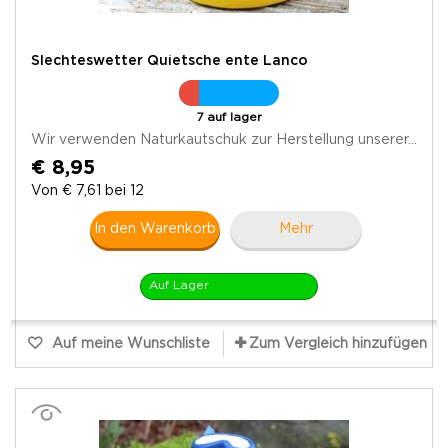
Slechteswetter Quietsche ente Lanco
7 auf lager
Wir verwenden Naturkautschuk zur Herstellung unserer...
€ 8,95
Von € 7,61 bei 12
In den Warenkorb
Mehr
Auf Lager
Auf meine Wunschliste
Zum Vergleich hinzufügen