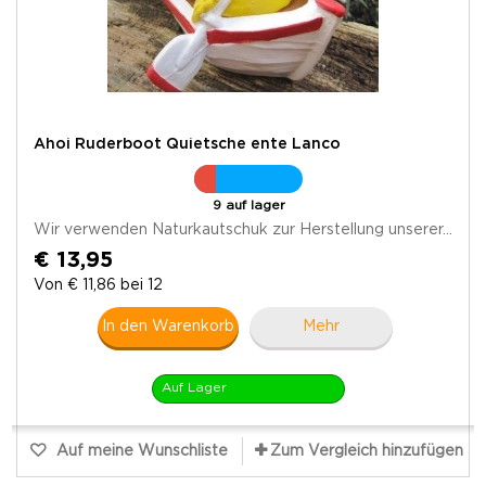
Ahoi Ruderboot Quietsche ente Lanco
9 auf lager
Wir verwenden Naturkautschuk zur Herstellung unserer...
€ 13,95
Von € 11,86 bei 12
In den Warenkorb
Mehr
Auf Lager
Auf meine Wunschliste
Zum Vergleich hinzufügen