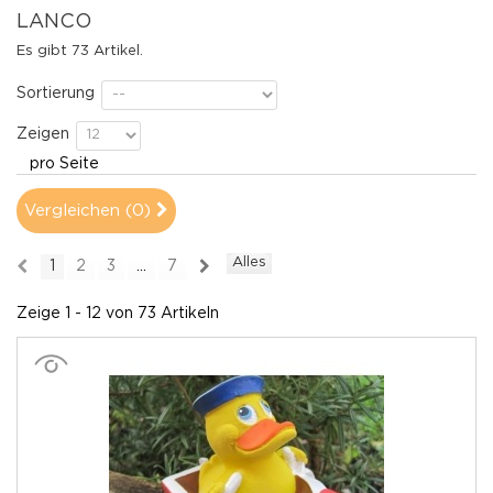
LANCO
Es gibt 73 Artikel.
Sortierung
Zeigen
pro Seite
Vergleichen (
0
)
Alles
1
2
3
...
7
Zeige 1 - 12 von 73 Artikeln