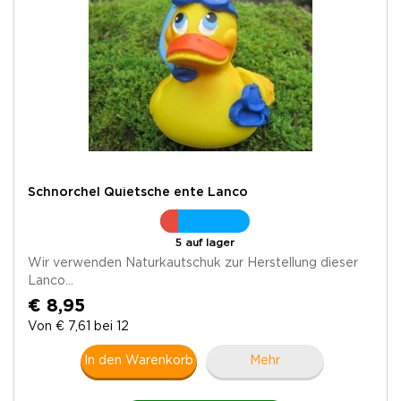
Schnorchel Quietsche ente Lanco
5 auf lager
Wir verwenden Naturkautschuk zur Herstellung dieser
Lanco...
€ 8,95
Von € 7,61 bei 12
In den Warenkorb
Mehr