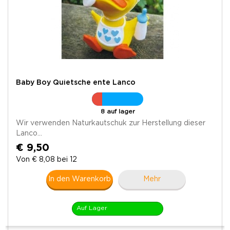
Baby Boy Quietsche ente Lanco
8 auf lager
Wir verwenden Naturkautschuk zur Herstellung dieser
Lanco...
€ 9,50
Von € 8,08 bei 12
In den Warenkorb
Mehr
Auf Lager