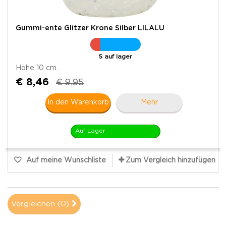
Gummi-ente Glitzer Krone Silber LILALU
5 auf lager
Höhe 10 cm.
€ 8,46
€ 9,95
In den Warenkorb
Mehr
Auf Lager
Auf meine Wunschliste
Zum Vergleich hinzufügen
Vergleichen (
0
)