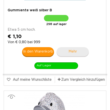
Gummiente weiß silber B
298 auf lager
Etwa 5 cm hoch.
€ 1,10
Von € 0,80 bei 999
In den Warenkorb
Mehr
Auf Lager
Auf meine Wunschliste
Zum Vergleich hinzufügen