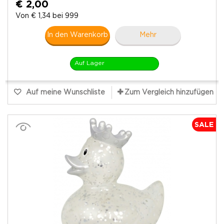
€ 2,00
Von € 1,34 bei 999
In den Warenkorb
Mehr
Auf Lager
Auf meine Wunschliste
Zum Vergleich hinzufügen
SALE