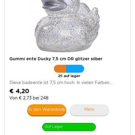
Gummi ente Ducky 7,5 cm DR glitzer silber
25 auf lager
Diese badeente ist 7,5 cm hoch. In vielen Farben...
€ 4,20
Von € 2,73 bei 248
In den Warenkorb
Mehr
Auf Lager