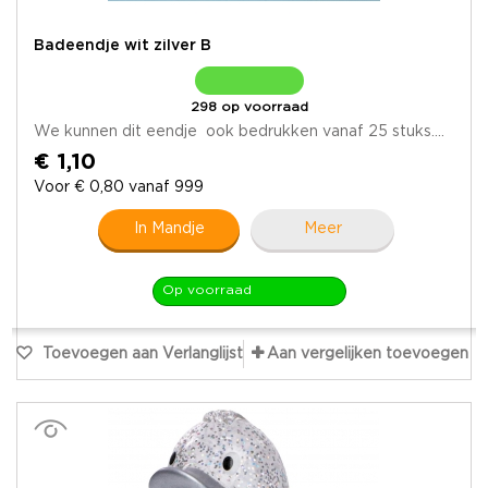
Badeendje wit zilver B
298 op voorraad
We kunnen dit eendje ook bedrukken vanaf 25 stuks....
€ 1,10
Voor € 0,80 vanaf 999
In Mandje
Meer
Op voorraad
Toevoegen aan Verlanglijst
Aan vergelijken toevoegen