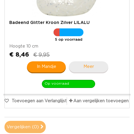
Badeend Glitter Kroon Zilver LILALU
5 op voorraad
Hoogte 10 cm
€ 8,46
€ 9,95
In Mandje
Meer
Op voorraad
Toevoegen aan Verlanglijst
Aan vergelijken toevoegen
Vergelijken (
0
)