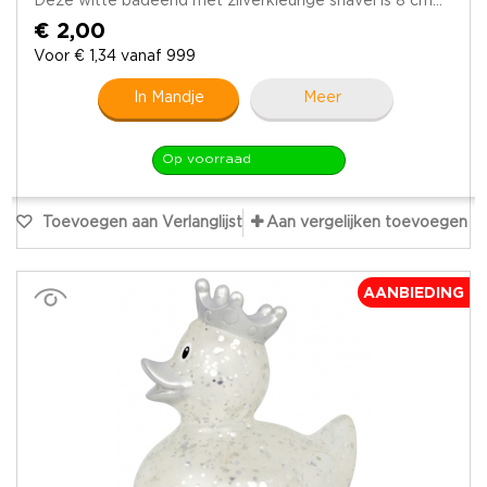
Deze witte badeend met zilverkleurige snavel is 8 cm...
€ 2,00
Voor € 1,34 vanaf 999
In Mandje
Meer
Op voorraad
Toevoegen aan Verlanglijst
Aan vergelijken toevoegen
AANBIEDING