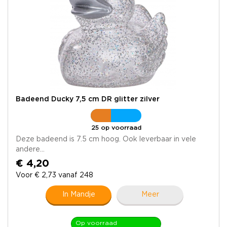
Badeend Ducky 7,5 cm DR glitter zilver
25 op voorraad
Deze badeend is 7.5 cm hoog. Ook leverbaar in vele
andere...
€ 4,20
Voor € 2,73 vanaf 248
In Mandje
Meer
Op voorraad