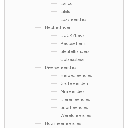
Lanco
Lilalu
Luxy eendjes
Hebbedingen
DUCKYbags
Kadoset enz
Sleutelhangers
Opblaasbaar
Diverse eendjes
Beroep eendjes
Grote eenden
Mini eendjes
Dieren eendjes
Sport eendjes
Wereld eendjes
Nog meer eendjes