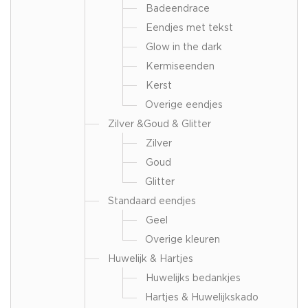
Badeendrace
Eendjes met tekst
Glow in the dark
Kermiseenden
Kerst
Overige eendjes
Zilver &Goud & Glitter
Zilver
Goud
Glitter
Standaard eendjes
Geel
Overige kleuren
Huwelijk & Hartjes
Huwelijks bedankjes
Hartjes & Huwelijkskado