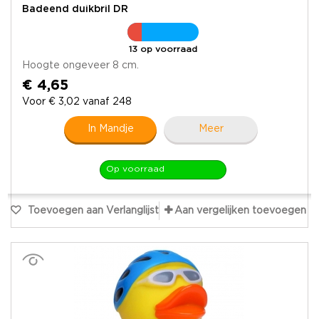
Badeend duikbril DR
13 op voorraad
Hoogte ongeveer 8 cm.
€ 4,65
Voor € 3,02 vanaf 248
In Mandje
Meer
Op voorraad
Toevoegen aan Verlanglijst
Aan vergelijken toevoegen