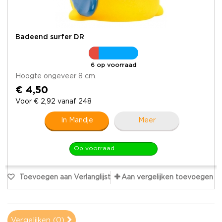
Badeend surfer DR
6 op voorraad
Hoogte ongeveer 8 cm.
€ 4,50
Voor € 2,92 vanaf 248
In Mandje
Meer
Op voorraad
Toevoegen aan Verlanglijst
Aan vergelijken toevoegen
Vergelijken (
0
)