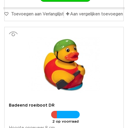
Toevoegen aan Verlanglijst
Aan vergelijken toevoegen
Badeend roeiboot DR
2 op voorraad
Hoogte ongeveer 8 cm.