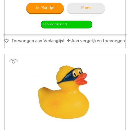
In Mandje
Meer
Op voorraad
Toevoegen aan Verlanglijst
Aan vergelijken toevoegen