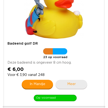
Badeend golf DR
23 op voorraad
Deze badeend is ongeveer 8 cm hoog.
€ 6,00
Voor € 3,90 vanaf 248
In Mandje
Meer
Op voorraad