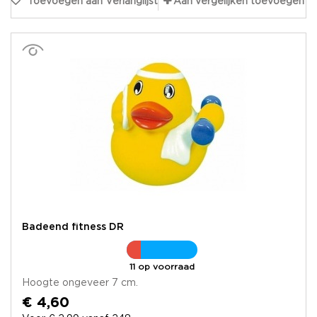
Toevoegen aan Verlanglijst
Aan vergelijken toevoegen
Badeend fitness DR
11 op voorraad
Hoogte ongeveer 7 cm.
€ 4,60