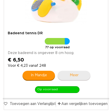
Badeend tennis DR
77 op voorraad
Deze badeend is ongeveer 8 cm hoog.
€ 6,50
Voor € 4,23 vanaf 248
In Mandje
Meer
Op voorraad
Toevoegen aan Verlanglijst
Aan vergelijken toevoegen