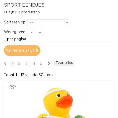
SPORT EENDJES
Er zijn 60 producten
Sorteren op
Weergeven
per pagina
Vergelijken (
0
)
Toon alles
1
2
3
4
5
Toont 1 - 12 van de 60 items