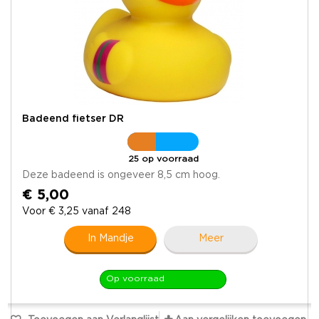
Badeend fietser DR
25 op voorraad
Deze badeend is ongeveer 8,5 cm hoog.
€ 5,00
Voor € 3,25 vanaf 248
In Mandje
Meer
Op voorraad