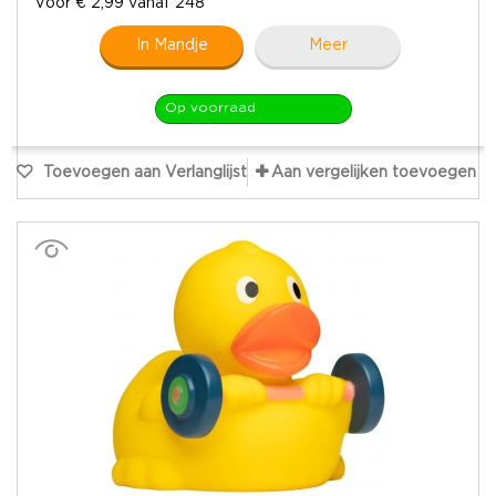
Voor € 2,99 vanaf 248
In Mandje
Meer
Op voorraad
Toevoegen aan Verlanglijst
Aan vergelijken toevoegen