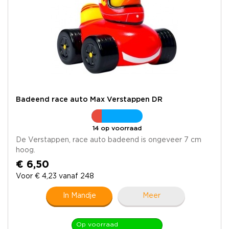
Badeend race auto Max Verstappen DR
14 op voorraad
De Verstappen, race auto badeend is ongeveer 7 cm
hoog.
€ 6,50
Voor € 4,23 vanaf 248
In Mandje
Meer
Op voorraad