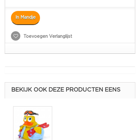
In Mandje
Toevoegen Verlanglijst
BEKIJK OOK DEZE PRODUCTEN EENS