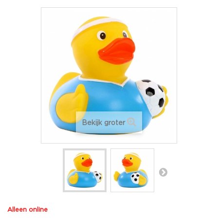
Bekijk groter
Alleen online