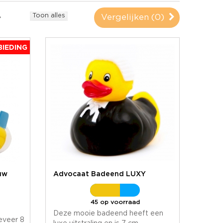
Toon alles
Vergelijken (
0
)
IEDING
uw
Advocaat Badeend LUXY
45 op voorraad
Deze mooie badeend heeft een
eveer 8