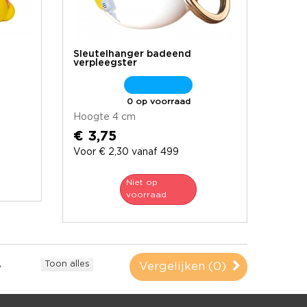
Sleutelhanger badeend
verpleegster
0 op voorraad
Hoogte 4 cm
€ 3,75
Voor € 2,30 vanaf 499
Niet op
voorraad
Toon alles
Vergelijken (
0
)