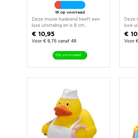
18 op voorraad
Deze mooie badeend heeft een
Deze 
luxe uitstraling en is 8 cm...
luxe ui
€ 10,95
€ 10
Voor € 8,76 vanaf 48
Voor €
Op voorraad