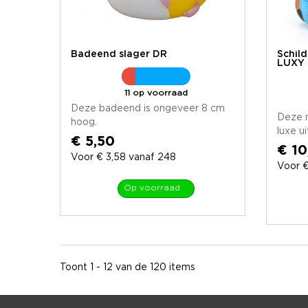
Badeend slager DR
Schil
LUXY
11 op voorraad
Deze badeend is ongeveer 8 cm
Deze 
hoog.
luxe ui
€ 5,50
€ 10
Voor € 3,58 vanaf 248
Voor €
Op voorraad
Toont 1 - 12 van de 120 items