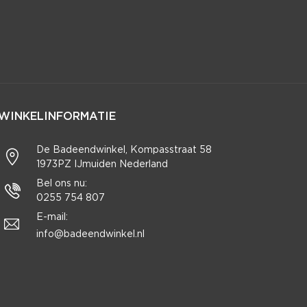
WINKELINFORMATIE
De Badeendwinkel, Kompasstraat 58
1973PZ IJmuiden Nederland
Bel ons nu:
0255 754 807
E-mail:
info@badeendwinkel.nl