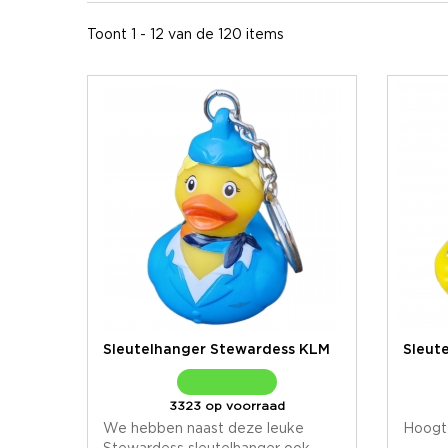
Toont 1 - 12 van de 120 items
Sleutelhanger Stewardess KLM
Sleut
3323 op voorraad
We hebben naast deze leuke
Hoogt