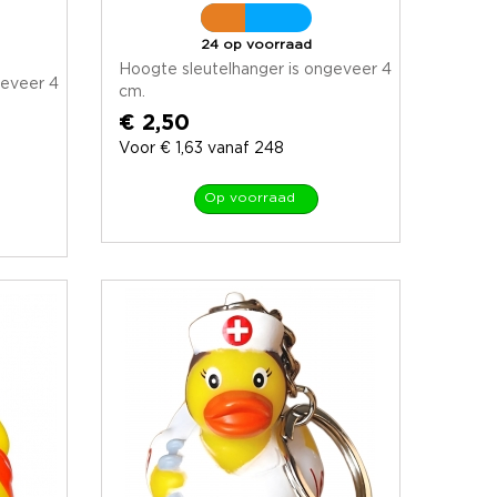
24 op voorraad
Hoogte sleutelhanger is ongeveer 4
geveer 4
cm.
€ 2,50
Voor € 1,63 vanaf 248
Op voorraad