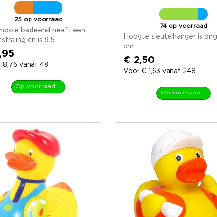
25 op voorraad
74 op voorraad
mooie badeend heeft een
Hoogte sleutelhanger is on
tstraling en is 9.5...
cm.
,95
€ 2,50
 8,76 vanaf 48
Voor € 1,63 vanaf 248
Op voorraad
Op voorraad