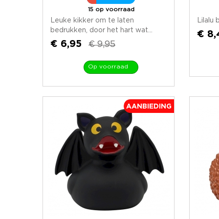
15 op voorraad
Leuke kikker om te laten
Lilalu
bedrukken, door het hart wat...
€ 8,
€ 6,95
€ 9,95
Op voorraad
AANBIEDING