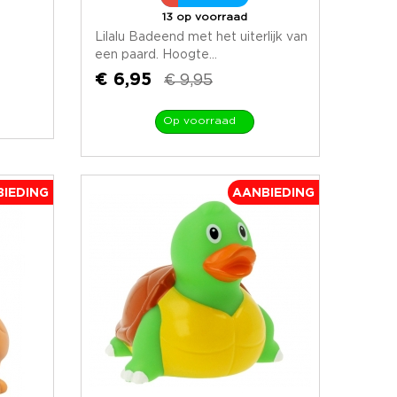
13 op voorraad
Lilalu Badeend met het uiterlijk van
een paard. Hoogte...
€ 6,95
€ 9,95
Op voorraad
IEDING
AANBIEDING