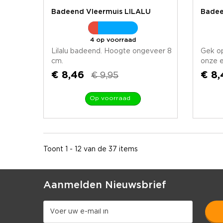
Badeend Vleermuis LILALU
Badee
4 op voorraad
Lilalu badeend. Hoogte ongeveer 8
Gek op
cm.
onze e
€ 8,46
€ 8,
€ 9,95
Op voorraad
Toont 1 - 12 van de 37 items
Aanmelden Nieuwsbrief