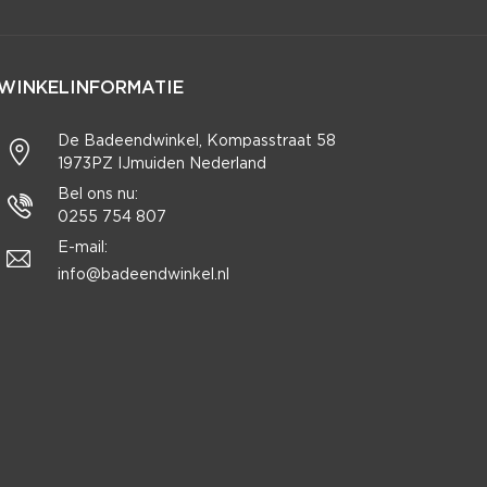
WINKELINFORMATIE
De Badeendwinkel, Kompasstraat 58
1973PZ IJmuiden Nederland
Bel ons nu:
0255 754 807
E-mail:
info@badeendwinkel.nl