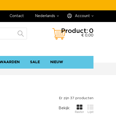
Contact
Nederlands
Account
Product:
0
€ 0,00
WAARDEN
SALE
NIEUW
contact
sitemap
Er zijn 37 producten
Bekijk:
Raster
Lijst