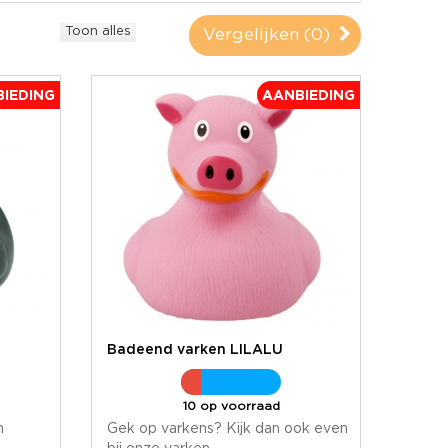
Toon alles
Vergelijken (
0
)
IEDING
AANBIEDING
Badeend varken LILALU
10 op voorraad
m
Gek op varkens? Kijk dan ook even