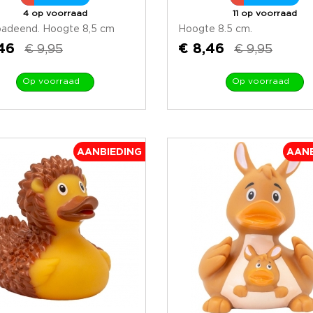
4 op voorraad
11 op voorraad
 badeend. Hoogte 8,5 cm
Hoogte 8.5 cm.
46
€ 8,46
€ 9,95
€ 9,95
Op voorraad
Op voorraad
AANBIEDING
AANB