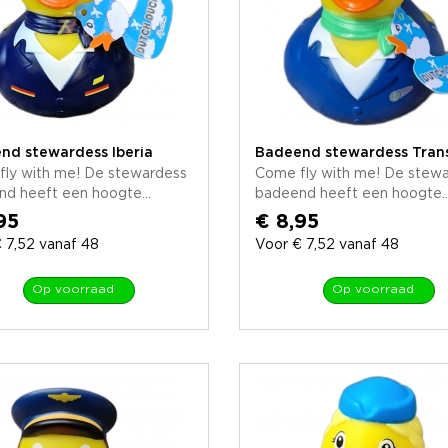
nd stewardess Iberia
Badeend stewardess Tran
ly with me! De stewardess
Come fly with me! De stew
d heeft een hoogte...
badeend heeft een hoogte..
95
€ 8,95
 7,52 vanaf 48
Voor € 7,52 vanaf 48
Op voorraad
Op voorraad