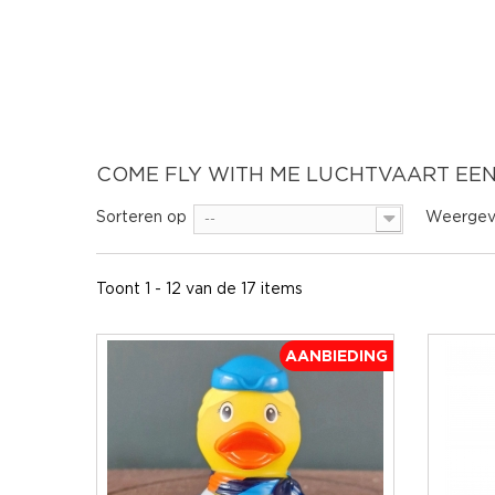
COME FLY WITH ME LUCHTVAART EE
Sorteren op
Weergev
--
Toont 1 - 12 van de 17 items
AANBIEDING