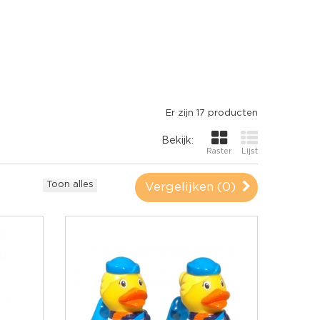
Er zijn 17 producten
Bekijk:
Raster
Lijst
Toon alles
Vergelijken (
0
)