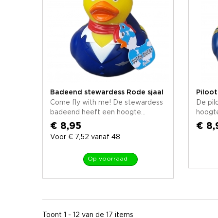
Badeend stewardess Rode sjaal
Piloo
Come fly with me! De stewardess
De pil
badeend heeft een hoogte...
hoogte
€ 8,95
€ 8,
Voor € 7,52 vanaf 48
Op voorraad
Toont 1 - 12 van de 17 items