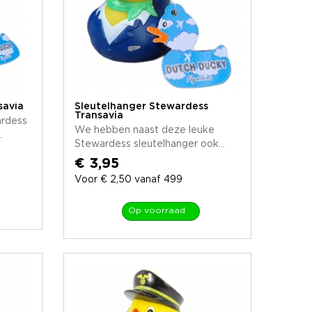
savia
Sleutelhanger Stewardess
Transavia
ardess
We hebben naast deze leuke
.
Stewardess sleutelhanger ook...
€ 3,95
Voor € 2,50 vanaf 499
Op voorraad