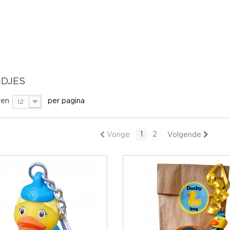
NDJES
en
per pagina
12
1
2
Vorige
Volgende