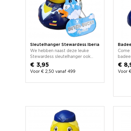
Sleutelhanger Stewardess Iberia
Badee
We hebben naast deze leuke
Come f
Stewardess sleutelhanger ook...
badeen
€ 3,95
€ 8,
Voor € 2,50 vanaf 499
Voor €