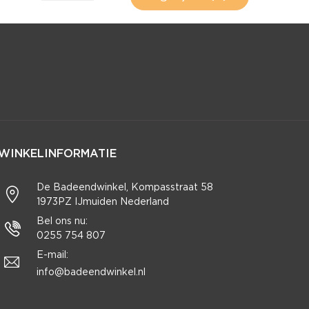
WINKELINFORMATIE
De Badeendwinkel, Kompasstraat 58
1973PZ IJmuiden Nederland
Bel ons nu:
0255 754 807
E-mail:
info@badeendwinkel.nl