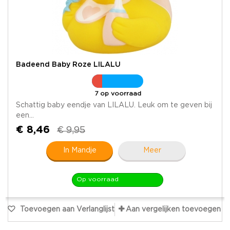
Badeend Baby Roze LILALU
7 op voorraad
Schattig baby eendje van LILALU. Leuk om te geven bij
een...
€ 8,46
€ 9,95
In Mandje
Meer
Op voorraad
Toevoegen aan Verlanglijst
Aan vergelijken toevoegen