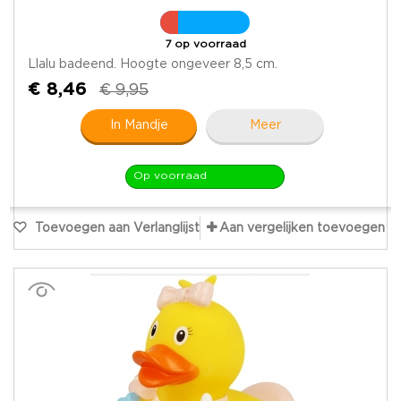
7 op voorraad
Llalu badeend. Hoogte ongeveer 8,5 cm.
€ 8,46
€ 9,95
In Mandje
Meer
Op voorraad
Toevoegen aan Verlanglijst
Aan vergelijken toevoegen