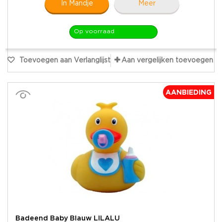
In Mandje
Meer
Op voorraad
Toevoegen aan Verlanglijst
Aan vergelijken toevoegen
AANBIEDING
Badeend Baby Blauw LILALU