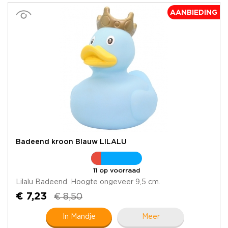
AANBIEDING
Badeend kroon Blauw LILALU
11 op voorraad
Lilalu Badeend. Hoogte ongeveer 9,5 cm.
€ 7,23
€ 8,50
In Mandje
Meer