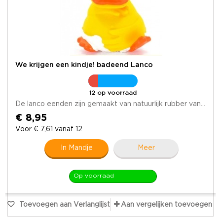
We krijgen een kindje! badeend Lanco
12 op voorraad
De lanco eenden zijn gemaakt van natuurlijk rubber van...
€ 8,95
Voor € 7,61 vanaf 12
In Mandje
Meer
Op voorraad
Toevoegen aan Verlanglijst
Aan vergelijken toevoegen