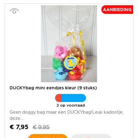
AANBIEDING
DUCKYbag mini eendjes kleur (9 stuks)
2 op voorraad
Geen doggy bag maar een DUCKYbag!Leuk kadootje,
deze...
€ 7,95
€ 9,95