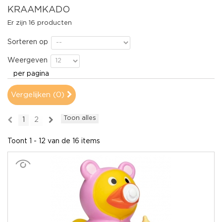
KRAAMKADO
Er zijn 16 producten
Sorteren op
Weergeven
per pagina
Vergelijken (
0
)
Toon alles
1
2
Toont 1 - 12 van de 16 items