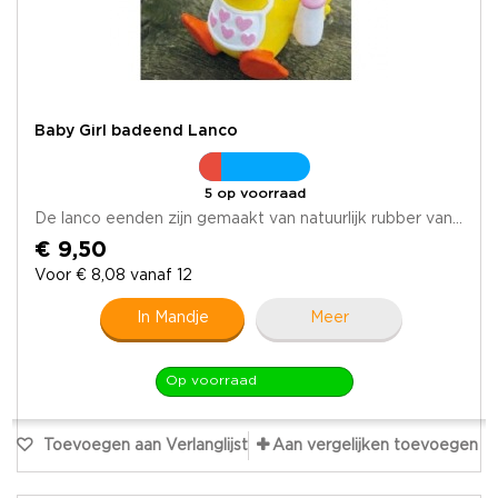
Baby Girl badeend Lanco
5 op voorraad
De lanco eenden zijn gemaakt van natuurlijk rubber van...
€ 9,50
Voor € 8,08 vanaf 12
In Mandje
Meer
Op voorraad
Toevoegen aan Verlanglijst
Aan vergelijken toevoegen