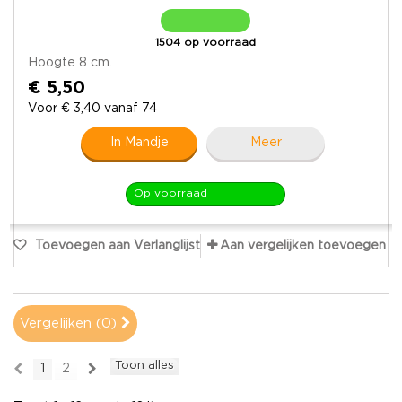
1504 op voorraad
Hoogte 8 cm.
€ 5,50
Voor € 3,40 vanaf 74
In Mandje
Meer
Op voorraad
Toevoegen aan Verlanglijst
Aan vergelijken toevoegen
Vergelijken (
0
)
Toon alles
1
2