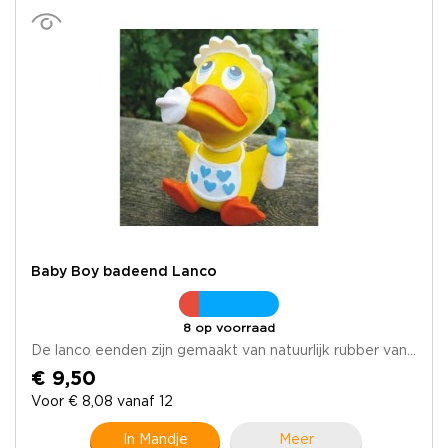
Baby Boy badeend Lanco
8 op voorraad
De lanco eenden zijn gemaakt van natuurlijk rubber van...
€ 9,50
Voor € 8,08 vanaf 12
In Mandje
Meer