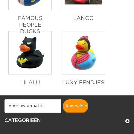
FAMOUS
LANCO
PEOPLE
DUCKS
LILALU
LUXY EENDJES
aanmelden
CATEGORIEËN