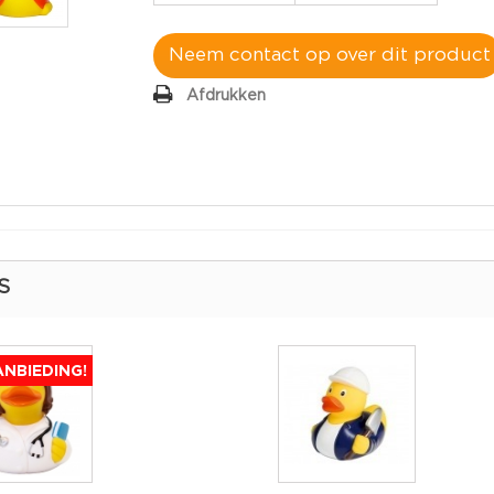
Neem contact op over dit product
Afdrukken
S
NBIEDING!