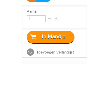
Aantal
In Mandje
Toevoegen Verlanglijst