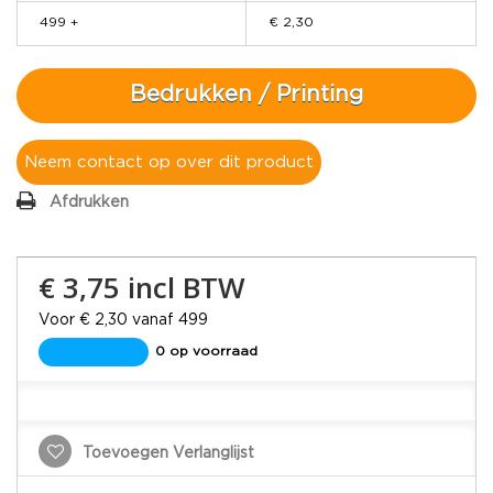
499 +
€ 2,30
Bedrukken / Printing
Neem contact op over dit product
Afdrukken
€ 3,75
incl BTW
Voor € 2,30 vanaf 499
0 op voorraad
Toevoegen Verlanglijst