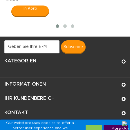
In Korb
subscribe
KATEGORIEN
INFORMATIONEN
IHR KUNDENBEREICH
KONTAKT
Our webstore uses cookies to offer a
better user experience and we
I
More