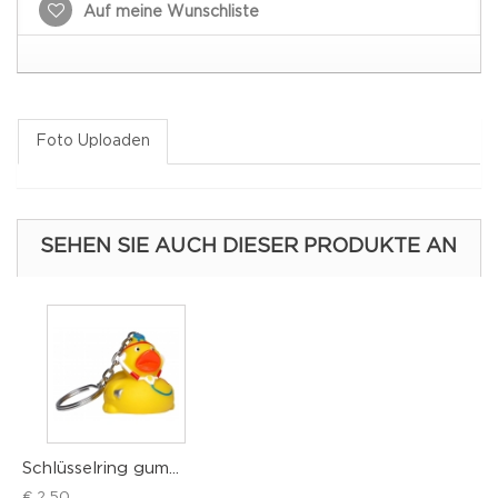
Auf meine Wunschliste
Foto Uploaden
SEHEN SIE AUCH DIESER PRODUKTE AN
Schlüsselring gum...
Gum
€ 2,50
€ 7,