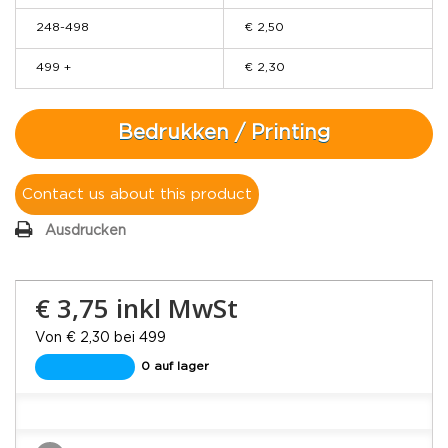
248-498
€ 2,50
499 +
€ 2,30
Bedrukken / Printing
Contact us about this product
Ausdrucken
€ 3,75
inkl MwSt
Von € 2,30 bei 499
0 auf lager