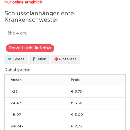
Nur online erhältlich
Schlüsselanhänger ente
Krankenschwester
Höhe 4 cm.
Derzeit nicht lieferbar
Tweet
Teilen
Pinterest
Rabattpreise
Anzahl
Preis
1-23
€ 3,75
24-47
€ 3,50
48-97
€ 3,00
98-247
€ 2,75