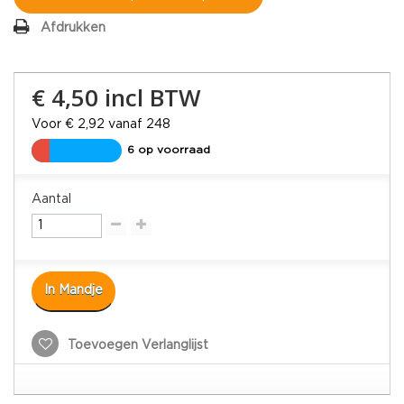
Afdrukken
€ 4,50
incl BTW
Voor € 2,92 vanaf 248
6 op voorraad
Aantal
In Mandje
Toevoegen Verlanglijst