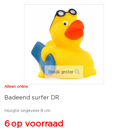
Bekijk groter
Alleen online
Badeend surfer DR
Hoogte ongeveer 8 cm.
6
op voorraad