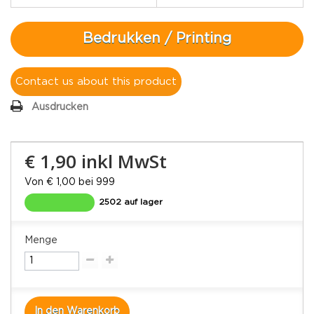
Bedrukken / Printing
Contact us about this product
Ausdrucken
€ 1,90
inkl MwSt
Von € 1,00 bei 999
2502 auf lager
Menge
In den Warenkorb