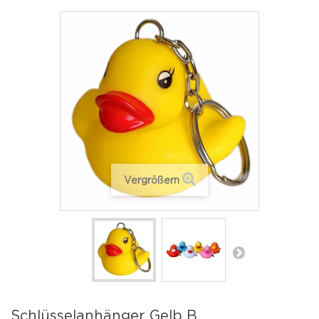
Vergrößern
Schlüsselanhänger Gelb B