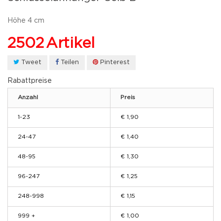
Höhe 4 cm
2502
Artikel
Tweet
Teilen
Pinterest
Rabattpreise
Anzahl
Preis
1-23
€ 1,90
24-47
€ 1,40
48-95
€ 1,30
96-247
€ 1,25
248-998
€ 1,15
999 +
€ 1,00