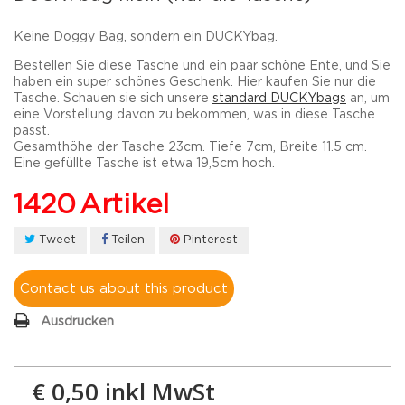
K
eine Doggy Bag, sondern ein DUCKYbag.
Bestellen Sie diese Tasche und ein paar schöne Ente, und Sie
haben ein super schönes Geschenk. Hier kaufen Sie nur die
Tasche. Schauen sie sich unsere
standard DUCKYbags
an, um
eine Vorstellung davon zu bekommen, was in diese Tasche
passt.
Gesamthöhe der Tasche 23cm. Tiefe 7cm, Breite 11.5 cm.
Eine gefüllte Tasche ist etwa 19,5cm hoch.
1420
Artikel
Tweet
Teilen
Pinterest
Contact us about this product
Ausdrucken
€ 0,50
inkl MwSt