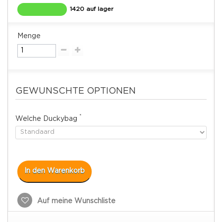
1420 auf lager
Menge
GEWUNSCHTE OPTIONEN
*
Welche Duckybag
In den Warenkorb
Auf meine Wunschliste