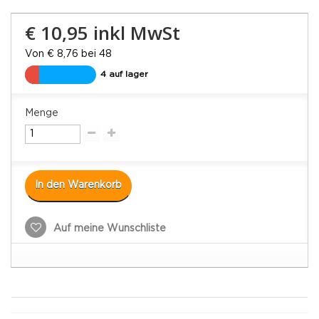
€ 10,95
inkl MwSt
Von € 8,76 bei 48
4 auf lager
Menge
In den Warenkorb
Auf meine Wunschliste