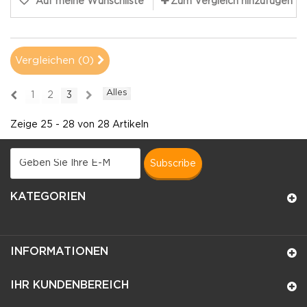
Auf meine Wunschliste
Zum Vergleich hinzufügen
Vergleichen (
0
)
Alles
1
2
3
Zeige 25 - 28 von 28 Artikeln
subscribe
KATEGORIEN
INFORMATIONEN
IHR KUNDENBEREICH