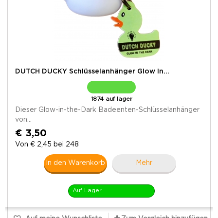
DUTCH DUCKY Schlüsselanhänger Glow In...
1874 auf lager
Dieser Glow-in-the-Dark Badeenten-Schlüsselanhänger
von...
€ 3,50
Von € 2,45 bei 248
In den Warenkorb
Mehr
Auf Lager