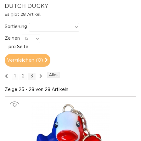
DUTCH DUCKY
Es gibt 28 Artikel.
Sortierung
Zeigen
pro Seite
Vergleichen (
0
)
Alles
1
2
3
Zeige 25 - 28 von 28 Artikeln