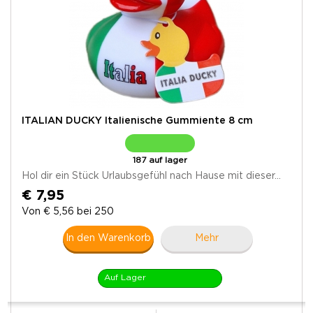
ITALIAN DUCKY Italienische Gummiente 8 cm
187 auf lager
Hol dir ein Stück Urlaubsgefühl nach Hause mit dieser...
€ 7,95
Von € 5,56 bei 250
In den Warenkorb
Mehr
Auf Lager