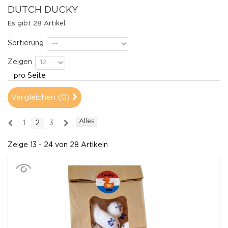
DUTCH DUCKY
Es gibt 28 Artikel.
Sortierung
Zeigen
pro Seite
Vergleichen (
0
)
Alles
1
2
3
Zeige 13 - 24 von 28 Artikeln