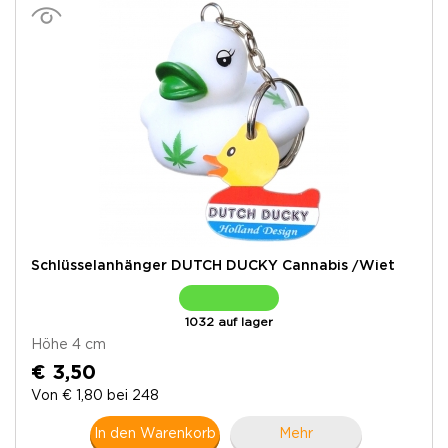
Schlüsselanhänger DUTCH DUCKY Cannabis /Wiet
1032 auf lager
Höhe 4 cm
€ 3,50
Von € 1,80 bei 248
In den Warenkorb
Mehr