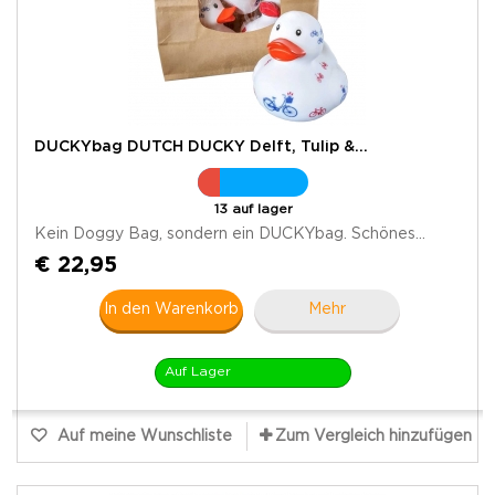
DUCKYbag DUTCH DUCKY Delft, Tulip &...
13 auf lager
Kein Doggy Bag, sondern ein DUCKYbag. Schönes...
€ 22,95
In den Warenkorb
Mehr
Auf Lager
Auf meine Wunschliste
Zum Vergleich hinzufügen