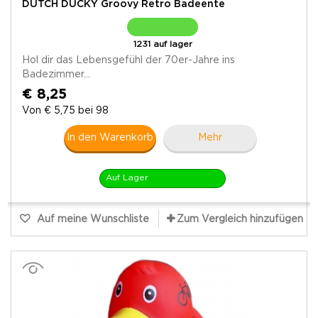
DUTCH DUCKY Groovy Retro Badeente
1231 auf lager
Hol dir das Lebensgefühl der 70er-Jahre ins
Badezimmer...
€ 8,25
Von € 5,75 bei 98
In den Warenkorb
Mehr
Auf Lager
Auf meine Wunschliste
Zum Vergleich hinzufügen