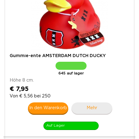
Gummie-ente AMSTERDAM DUTCH DUCKY
645 auf lager
Höhe 8 cm.
€ 7,95
Von € 5,56 bei 250
In den Warenkorb
Mehr
Auf Lager