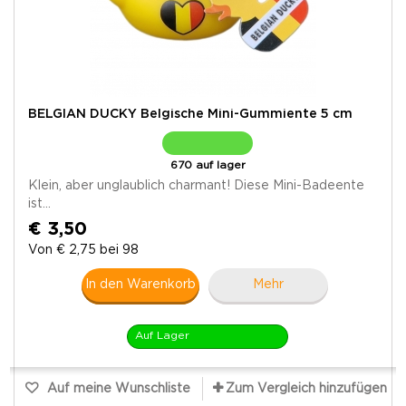
BELGIAN DUCKY Belgische Mini-Gummiente 5 cm
670 auf lager
Klein, aber unglaublich charmant! Diese Mini-Badeente
ist...
€ 3,50
Von € 2,75 bei 98
In den Warenkorb
Mehr
Auf Lager
Auf meine Wunschliste
Zum Vergleich hinzufügen