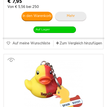
€ 7,95
Von € 5,56 bei 250
In den Warenkorb
Mehr
Auf Lager
Auf meine Wunschliste
Zum Vergleich hinzufügen