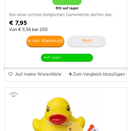
819 auf lager
Bei einer echten belgischen Gummiente dürfen das...
€ 7,95
Von € 5,56 bei 250
In den Warenkorb
Mehr
Auf Lager
Auf meine Wunschliste
Zum Vergleich hinzufügen