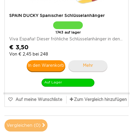
SPAIN DUCKY Spanischer Schlüsselanhänger
1743 auf lager
Viva España! Dieser fröhliche Schlüsselanhänger in den...
€ 3,50
Von € 2,45 bei 248
In den Warenkorb
Mehr
Auf Lager
Auf meine Wunschliste
Zum Vergleich hinzufügen
Vergleichen (
0
)