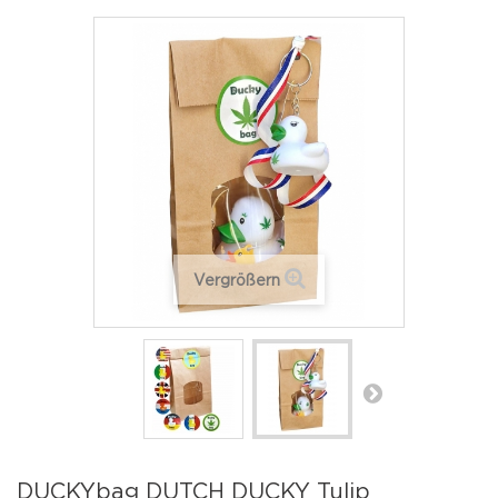
Vergrößern
DUCKYbag DUTCH DUCKY Tulip