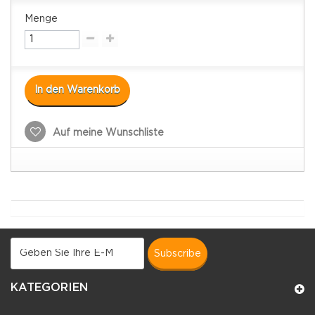
Menge
In den Warenkorb
Auf meine Wunschliste
subscribe
KATEGORIEN