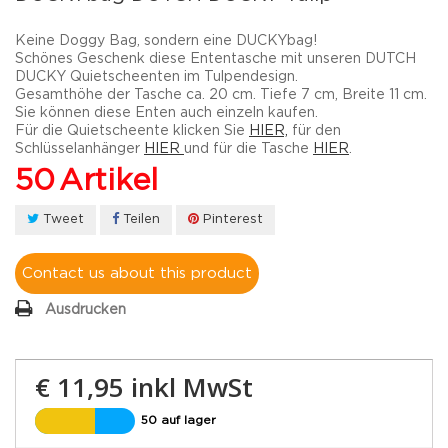
Keine Doggy Bag, sondern eine DUCKYbag!
Schönes Geschenk diese Ententasche mit unseren DUTCH
DUCKY Quietscheenten im Tulpendesign.
Gesamthöhe der Tasche ca. 20 cm.
Tiefe 7 cm, Breite 11 cm.
Sie können diese Enten auch einzeln kaufen.
Für die Quietscheente klicken Sie
HIER,
für den
Schlüsselanhänger
HIER
und für die Tasche
HIER
.
50
Artikel
Tweet
Teilen
Pinterest
Contact us about this product
Ausdrucken
€ 11,95
inkl MwSt
50 auf lager