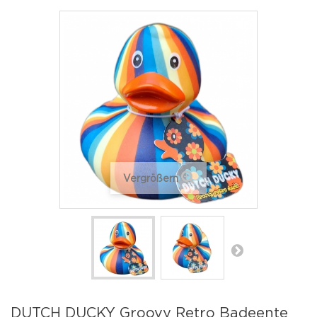
Vergrößern
DUTCH DUCKY Groovy Retro Badeente