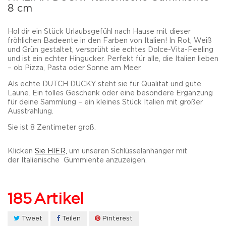
8 cm
Hol dir ein Stück Urlaubsgefühl nach Hause mit dieser
fröhlichen Badeente in den Farben von
Italien
! In Rot, Weiß
und Grün gestaltet, versprüht sie echtes Dolce-Vita-Feeling
und ist ein echter Hingucker. Perfekt für alle, die Italien lieben
– ob Pizza, Pasta oder Sonne am Meer.
Als echte
DUTCH DUCKY
steht sie für Qualität und gute
Laune. Ein tolles Geschenk oder eine besondere Ergänzung
für deine Sammlung – ein kleines Stück Italien mit großer
Ausstrahlung.
Sie ist 8 Zentimeter groß.
Klicken
Sie HIER,
um unseren Schlüsselanhänger mit
der Italienische Gummiente anzuzeigen.
185
Artikel
Tweet
Teilen
Pinterest