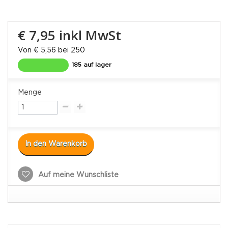
€ 7,95
inkl MwSt
Von € 5,56 bei 250
185 auf lager
Menge
In den Warenkorb
Auf meine Wunschliste