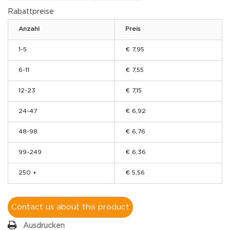
Rabattpreise
Anzahl
Preis
1-5
€ 7,95
6-11
€ 7,55
12-23
€ 7,15
24-47
€ 6,92
48-98
€ 6,76
99-249
€ 6,36
250 +
€ 5,56
Contact us about this product
Ausdrucken