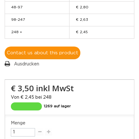
48-97
€ 2,80
98-247
€ 2,63
248 +
€ 2,45
Contact us about this product
Ausdrucken
€ 3,50
inkl MwSt
Von € 2,45 bei 248
1269 auf lager
Menge