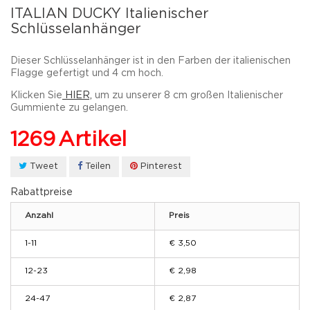
ITALIAN DUCKY Italienischer
Schlüsselanhänger
Dieser Schlüsselanhänger ist in den Farben der italienischen
Flagge gefertigt und 4 cm hoch.
Klicken Sie
HIER,
um zu unserer 8 cm großen Italienischer
Gummiente zu gelangen.
1269
Artikel
Tweet
Teilen
Pinterest
Rabattpreise
Anzahl
Preis
1-11
€ 3,50
12-23
€ 2,98
24-47
€ 2,87