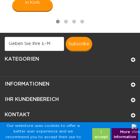
In Korb
subscribe
KATEGORIEN
INFORMATIONEN
IHR KUNDENBEREICH
KONTAKT
Our webstore uses cookies to offer a
better user experience and we
I
More
recommend you to accept their use to
accept
information