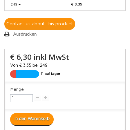
249 +
€ 3,35
Contact us about this product
Ausdrucken
€ 6,30
inkl MwSt
Von € 3,35 bei 249
11 auf lager
Menge
In den Warenkorb