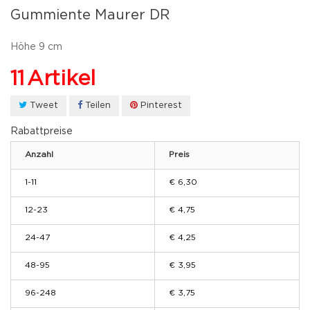
Gummiente Maurer DR
Höhe 9 cm
11
Artikel
Tweet
Teilen
Pinterest
Rabattpreise
Anzahl
Preis
1-11
€ 6,30
12-23
€ 4,75
24-47
€ 4,25
48-95
€ 3,95
96-248
€ 3,75