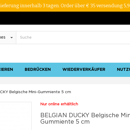
ieferung innerhalb 3 tagen. Order über € 35 versendung 5,
ZIEREN
BEDRÜCKEN
WIEDERVERKÄUFER
NUTZ
CKY Belgische Mini-Gummiente 5 cm
Nur online erhältlich
BELGIAN DUCKY Belgische Min
Gummiente 5 cm