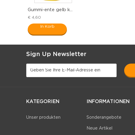
Gummi-ente gelb k...
€ 4,60
In Korb
Sign Up Newsletter
KATEGORIEN
INFORMATIONEN
Unser produkten
Sonderangebote
Neue Artikel