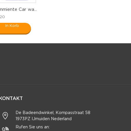
miente Car wa...
,20
In Korb
KONTAKT
De Badeendwinkel, Kompasstraat 58
1973PZ IJmuiden Nederland
Rufen Sie uns an: