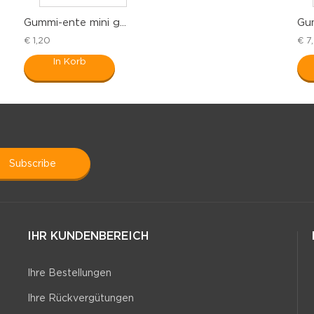
Gummi-ente mini g...
Gum
€ 1,20
€ 7
In Korb
subscribe
IHR KUNDENBEREICH
Ihre Bestellungen
Ihre Rückvergütungen