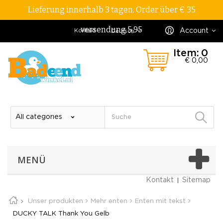
Lieferung innerhalb 3 tagen. Order über € 35
versendung 5,95
Account
Kontakt
Deutsch
Item:
0
€ 0,00
MENÜ
Kontakt
Sitemap
Unser produkten
Mehr enten
Enten mit tekst
DUCKY TALK Thank You Gelb