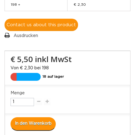
198 +
€ 2,30
Contact us about this product
Ausdrucken
€ 5,50
inkl MwSt
Von € 2,30 bei 198
18 auf lager
Menge
In den Warenkorb