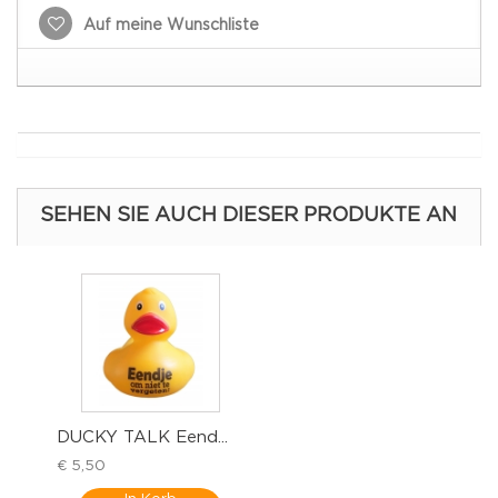
Auf meine Wunschliste
SEHEN SIE AUCH DIESER PRODUKTE AN
DUCKY TALK Eend...
G
€ 5,50
€