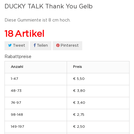
DUCKY TALK Thank You Gelb
Diese Gummiente ist 8 cm hoch.
18
Artikel
Tweet
Teilen
Pinterest
Rabattpreise
Anzahl
Preis
1-47
€ 5,50
48-73
€ 3,80
74-97
€ 3,40
98-148
€ 2,75
149-197
€ 2,50