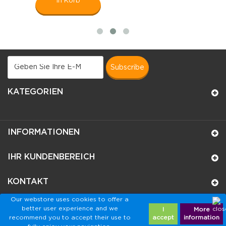
In Korb
subscribe
KATEGORIEN
INFORMATIONEN
IHR KUNDENBEREICH
KONTAKT
Our webstore uses cookies to offer a
better user experience and we
I
More
recommend you to accept their use to
accept
information