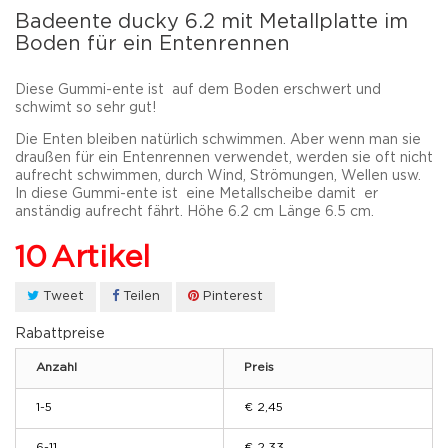
Badeente ducky 6.2 mit Metallplatte im
Boden für ein Entenrennen
Diese Gummi-ente ist auf dem Boden erschwert und
schwimt so sehr gut!
Die Enten bleiben natürlich schwimmen. Aber wenn man sie
draußen für ein Entenrennen verwendet, werden sie oft nicht
aufrecht schwimmen, durch Wind, Strömungen, Wellen usw.
In diese Gummi-ente ist eine Metallscheibe damit er
anständig aufrecht fährt.
Höhe 6.2 cm Länge 6.5 cm.
10
Artikel
Tweet
Teilen
Pinterest
Rabattpreise
Anzahl
Preis
1-5
€ 2,45
6-11
€ 2,33