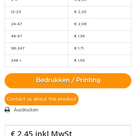
12-23
€ 2,20
24-47
€ 2,08
48-97
€ 1,96
98-247
€ 1,71
248 +
€ 1,59
Bedrukken / Printing
Contact us about this product
Ausdrucken
€ 2,45
inkl MwSt