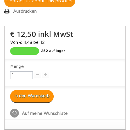
Contact us about this product
Ausdrucken
€ 12,50
inkl MwSt
Von € 11,48 bei 12
282 auf lager
Menge
In den Warenkorb
Auf meine Wunschliste