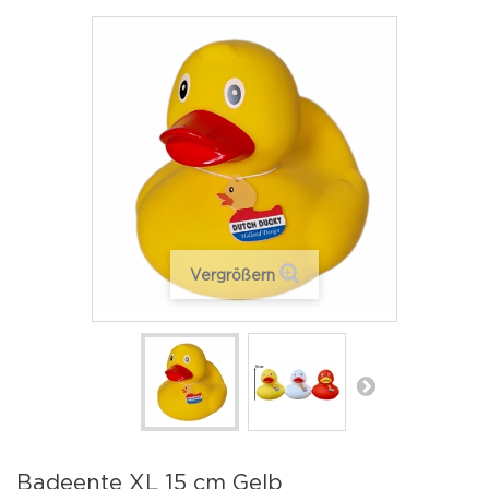
Vergrößern
Badeente XL 15 cm Gelb