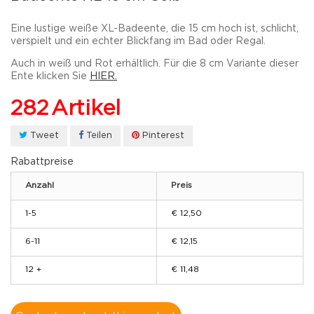
Eine lustige weiße XL-Badeente, die 15 cm hoch ist, schlicht,
verspielt und ein echter Blickfang im Bad oder Regal.
Auch in weiß und Rot erhältlich. Für die 8 cm Variante dieser
Ente klicken Sie
HIER.
282
Artikel
Tweet
Teilen
Pinterest
Rabattpreise
Anzahl
Preis
1-5
€ 12,50
6-11
€ 12,15
12 +
€ 11,48