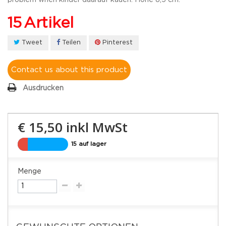
15
Artikel
Tweet
Teilen
Pinterest
Contact us about this product
Ausdrucken
€ 15,50
inkl MwSt
15 auf lager
Menge