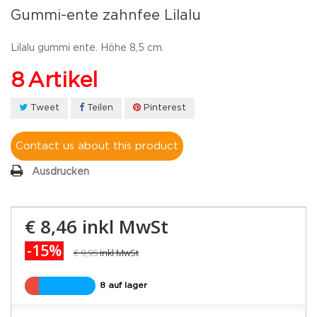
Gummi-ente zahnfee Lilalu
Lilalu gummi ente. Höhe 8,5 cm.
8
Artikel
Tweet
Teilen
Pinterest
Contact us about this product
Ausdrucken
€ 8,46
inkl MwSt
-15%
€ 9,95
inkl MwSt
8 auf lager