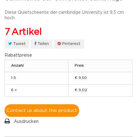
Diese Quietscheente der cambridge University ist 9,5 cm
hoch.
7
Artikel
Tweet
Teilen
Pinterest
Rabattpreise
Anzahl
Preis
1-5
€ 9,50
6 +
€ 9,02
Contact us about this product
Ausdrucken