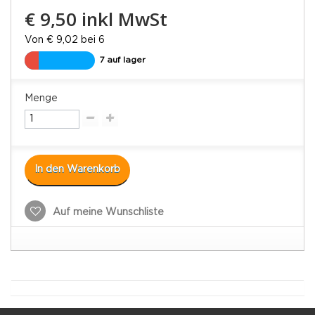
€ 9,50
inkl MwSt
Von € 9,02 bei 6
7 auf lager
Menge
In den Warenkorb
Auf meine Wunschliste