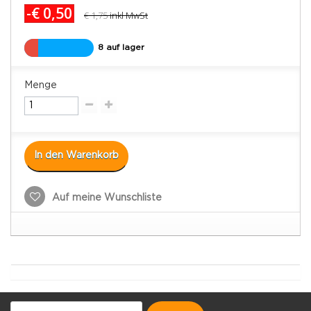
-€ 0,50
€ 1,75
inkl MwSt
8 auf lager
Menge
In den Warenkorb
Auf meine Wunschliste