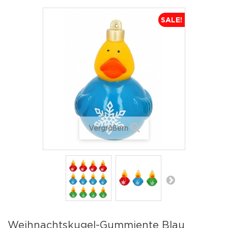
SALE!
Vergrößern
Weihnachtskugel-Gummiente Blau