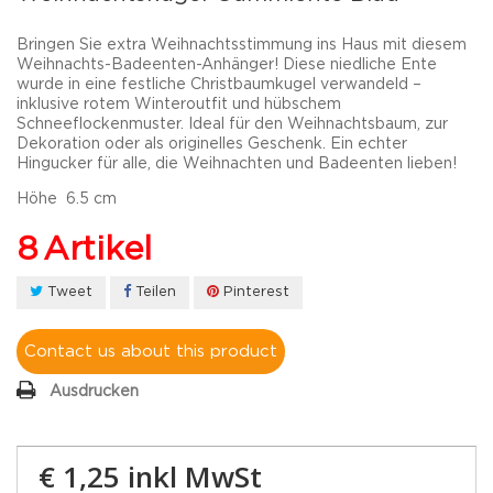
Bringen Sie extra Weihnachtsstimmung ins Haus mit diesem
Weihnachts-Badeenten-Anhänger! Diese niedliche Ente
wurde in eine festliche Christbaumkugel verwandeld –
inklusive rotem Winteroutfit und hübschem
Schneeflockenmuster. Ideal für den Weihnachtsbaum, zur
Dekoration oder als originelles Geschenk. Ein echter
Hingucker für alle, die Weihnachten und Badeenten lieben!
Höhe 6.5 cm
8
Artikel
Tweet
Teilen
Pinterest
Contact us about this product
Ausdrucken
€ 1,25
inkl MwSt