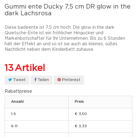
Gummi ente Ducky 7,5 cm DR glow in the
dark Lachsrosa
Diese badeente ist 7,5 cm hoch.
Die glow in the dark
Quietsche-Ente ist ein fröhlicher Hingucker und
Markenbotschafter für Ihr Unternehmen. Bis zu 6 Stunden
hält der Effekt an und so ist sie auch als kleines, süßes
Nachtlicht neben dem Kinderbett zuhause.
13
Artikel
Tweet
Teilen
Pinterest
Rabattpreise
Anzahl
Preis
1-5
€ 3,50
6-11
€ 3,33