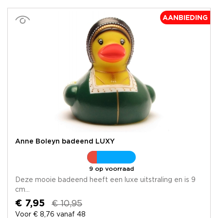
AANBIEDING
Anne Boleyn badeend LUXY
9 op voorraad
Deze mooie badeend heeft een luxe uitstraling en is 9
cm...
€ 7,95
€ 10,95
Voor € 8,76 vanaf 48