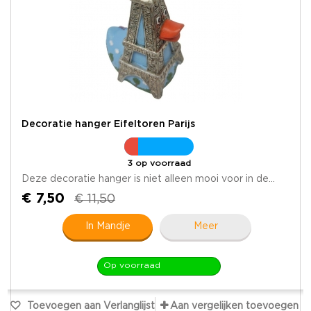
Decoratie hanger Eifeltoren Parijs
3 op voorraad
Deze decoratie hanger is niet alleen mooi voor in de...
€ 7,50
€ 11,50
In Mandje
Meer
Op voorraad
Toevoegen aan Verlanglijst
Aan vergelijken toevoegen