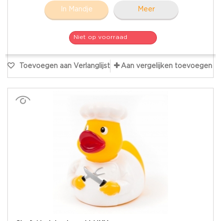
In Mandje
Meer
Niet op voorraad
Toevoegen aan Verlanglijst
Aan vergelijken toevoegen