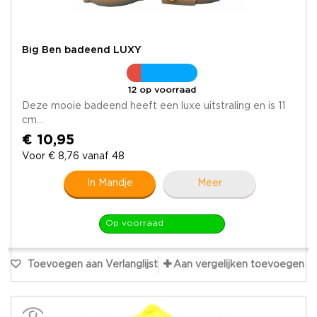
Big Ben badeend LUXY
12 op voorraad
Deze mooie badeend heeft een luxe uitstraling en is 11
cm...
€ 10,95
Voor € 8,76 vanaf 48
In Mandje
Meer
Op voorraad
Toevoegen aan Verlanglijst
Aan vergelijken toevoegen