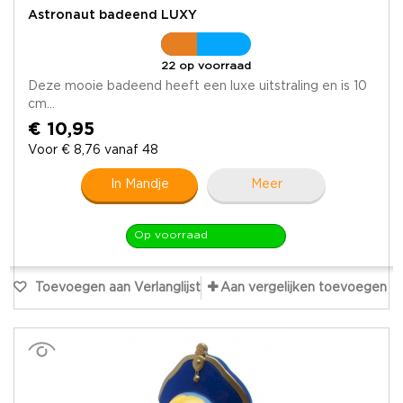
Astronaut badeend LUXY
22 op voorraad
Deze mooie badeend heeft een luxe uitstraling en is 10
cm...
€ 10,95
Voor € 8,76 vanaf 48
In Mandje
Meer
Op voorraad
Toevoegen aan Verlanglijst
Aan vergelijken toevoegen