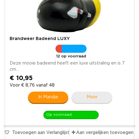
Brandweer Badeend LUXY
12 op voorraad
Deze mooie badeend heeft een luxe uitstraling en is 7
cm...
€ 10,95
Voor € 8,76 vanaf 48
In Mandje
Meer
Op voorraad
Toevoegen aan Verlanglijst
Aan vergelijken toevoegen