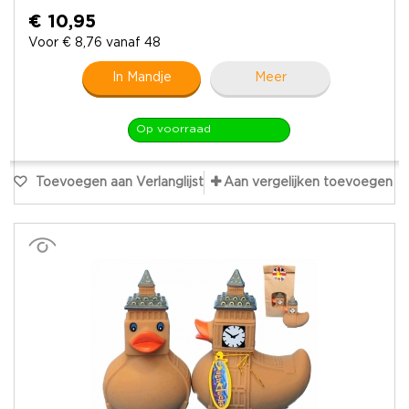
€ 10,95
Voor € 8,76 vanaf 48
In Mandje
Meer
Op voorraad
Toevoegen aan Verlanglijst
Aan vergelijken toevoegen