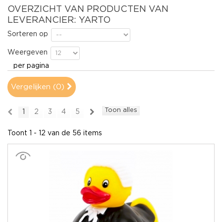
OVERZICHT VAN PRODUCTEN VAN
LEVERANCIER: YARTO
Sorteren op
Weergeven
per pagina
Vergelijken (
0
)
Toon alles
1
2
3
4
5
Toont 1 - 12 van de 56 items