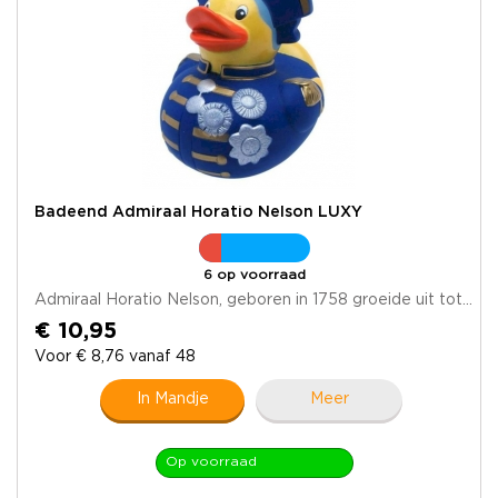
Badeend Admiraal Horatio Nelson LUXY
6 op voorraad
Admiraal Horatio Nelson, geboren in 1758 groeide uit tot...
€ 10,95
Voor € 8,76 vanaf 48
In Mandje
Meer
Op voorraad