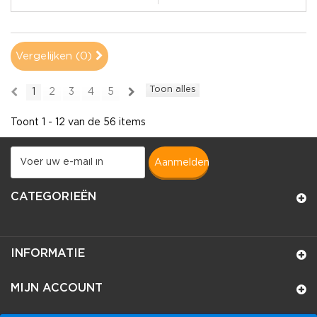
Vergelijken (
0
)
Toon alles
1
2
3
4
5
Toont 1 - 12 van de 56 items
aanmelden
CATEGORIEËN
INFORMATIE
MIJN ACCOUNT