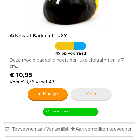
Advocaat Badeend LUXY
45 op voorraad
Deze mooie badeend heeft een luxe uitstraling en is 7
cm...
€ 10,95
Voor € 8,76 vanaf 48
In Mandje
Meer
Op voorraad
Toevoegen aan Verlanglijst
Aan vergelijken toevoegen