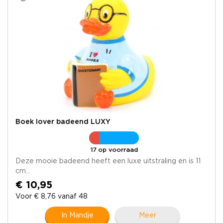
Boek lover badeend LUXY
17 op voorraad
Deze mooie badeend heeft een luxe uitstraling en is 11
cm...
€ 10,95
Voor € 8,76 vanaf 48
In Mandje
Meer