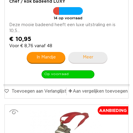
Chef / kok badeend LUXY
14 op voorraad
Deze mooie badeend heeft een luxe uitstraling en is
10,5...
€ 10,95
Voor € 8,76 vanaf 48
In Mandje
Meer
Op voorraad
Toevoegen aan Verlanglijst
Aan vergelijken toevoegen
AANBIEDING