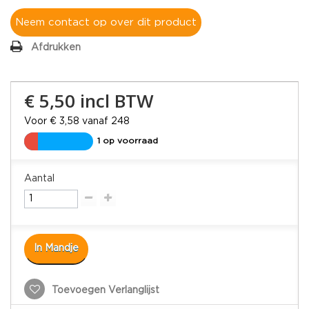
Neem contact op over dit product
Afdrukken
€ 5,50
incl BTW
Voor € 3,58 vanaf 248
1 op voorraad
Aantal
In Mandje
Toevoegen Verlanglijst