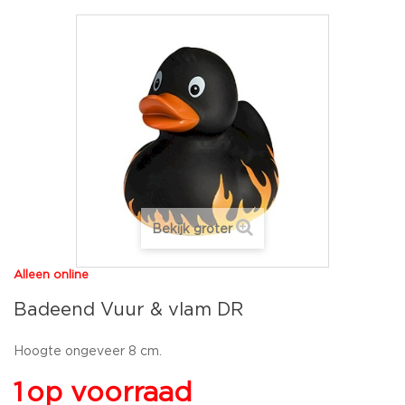
Bekijk groter
Alleen online
Badeend Vuur & vlam DR
Hoogte ongeveer 8 cm.
1
op voorraad