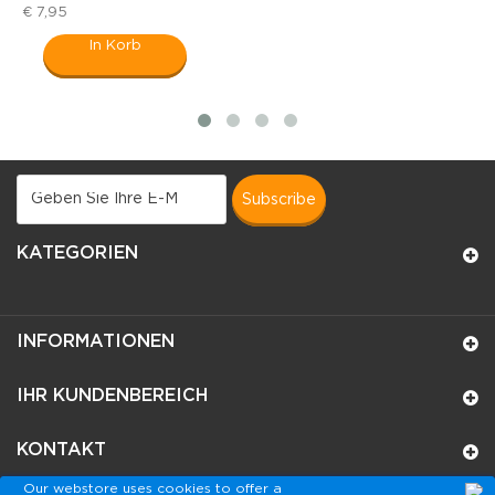
€ 7,95
€
In Korb
subscribe
KATEGORIEN
INFORMATIONEN
IHR KUNDENBEREICH
KONTAKT
Our webstore uses cookies to offer a