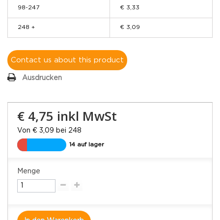
98-247
€ 3,33
248 +
€ 3,09
Contact us about this product
Ausdrucken
€ 4,75
inkl MwSt
Von € 3,09 bei 248
14 auf lager
Menge