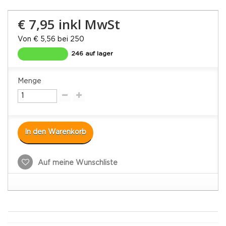
€ 7,95
inkl MwSt
Von € 5,56 bei 250
246 auf lager
Menge
In den Warenkorb
Auf meine Wunschliste