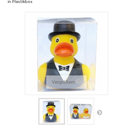
in Plastikbox
Vergrößern