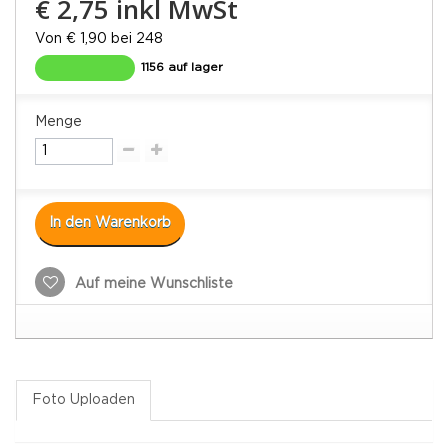
€ 2,75
inkl MwSt
Von € 1,90 bei 248
1156 auf lager
Menge
In den Warenkorb
Auf meine Wunschliste
Foto Uploaden