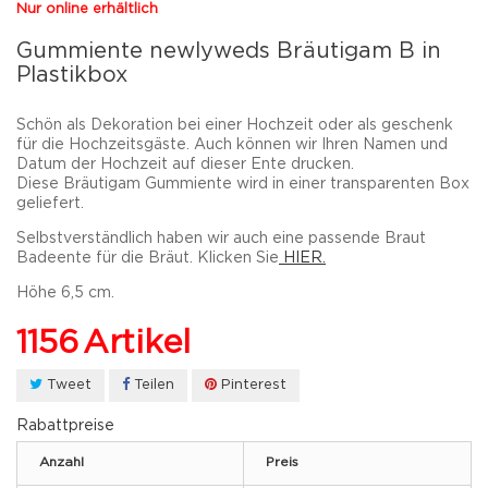
Nur online erhältlich
Gummiente newlyweds Bräutigam B in
Plastikbox
Schön als Dekoration bei einer Hochzeit oder als geschenk
für die Hochzeitsgäste. Auch können wir Ihren Namen und
Datum der Hochzeit auf dieser Ente drucken.
Diese Bräutigam Gummiente wird in einer transparenten Box
geliefert.
Selbstverständlich haben wir auch eine passende Braut
Badeente für die Bräut. Klicken Sie
HIER.
Höhe 6,5 cm.
1156
Artikel
Tweet
Teilen
Pinterest
Rabattpreise
Anzahl
Preis