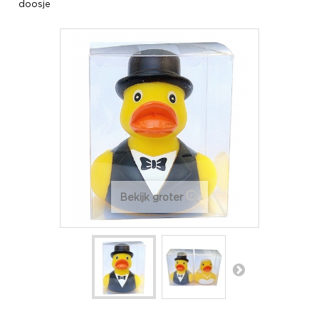
doosje
Bekijk groter