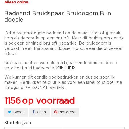
Alleen online
Badeend Bruidspaar Bruidegom B in
doosje
Zet deze bruidegom badeend op de bruidstaart of gebruik
hem als decoratie op een bruiloft. Maar dit bruidegom eendje
is ook een origineel bruiloft bedankje. De bruidegom is
verpakt in een transparant doosje. Hoogte eendje ongeveer
6,5 cm.
Uiteraard hebben we ook een bijpassende bruid badeend
voor het bruid badeendje.
Klik HIER.
We kunnen dit eendje ook bedrukken en dus persoonlijk
maken. Bedrukken te duur: kies voor een label of sticker zie
categorie PERSONALISEREN.
1156
op voorraad
Tweet
Delen
Pinterest
Staffelprijzen