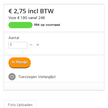
€ 2,75
incl BTW
Voor € 1,90 vanaf 248
1156 op voorraad
Aantal
In Mandje
Toevoegen Verlanglijst
Foto Uploaden