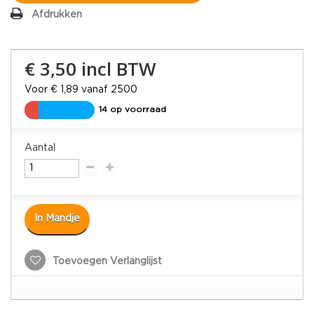
Afdrukken
€ 3,50
incl BTW
Voor € 1,89 vanaf 2500
14 op voorraad
Aantal
In Mandje
Toevoegen Verlanglijst