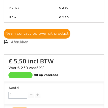
149-197
€ 2,50
198 +
€ 2,30
Neem contact op over dit product
Afdrukken
€ 5,50
incl BTW
Voor € 2,30 vanaf 198
98 op voorraad
Aantal