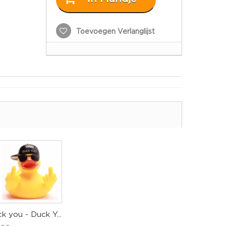
Toevoegen Verlanglijst
k you - Duck Y...