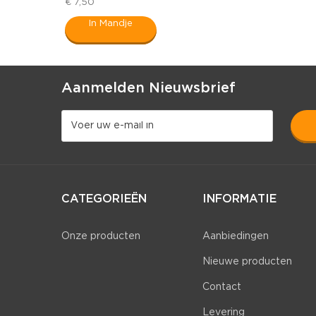
€ 7,50
In Mandje
Aanmelden Nieuwsbrief
CATEGORIEËN
INFORMATIE
Onze producten
Aanbiedingen
Nieuwe producten
Contact
Levering