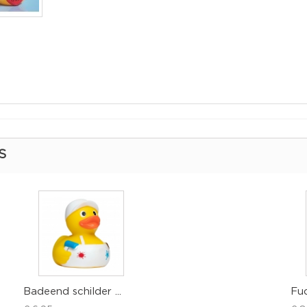
S
Badeend schilder ...
Fuc