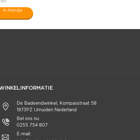
,50
In Mandje
WINKELINFORMATIE
De Badeendwinkel, Kompasstraat 58
1973PZ IJmuiden Nederland
Bel ons nu:
0255 754 807
E-mail: