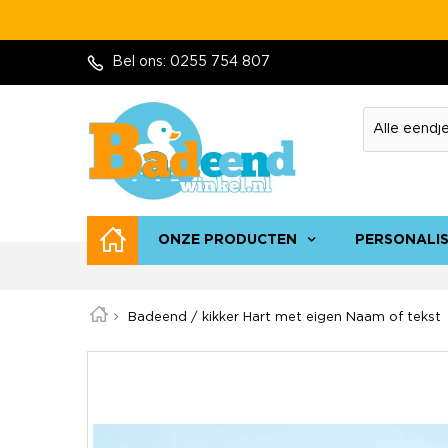
Bel ons:
0255 754 807
ONZE PRODUCTEN
PERSONALI
Badeend / kikker Hart met eigen Naam of tekst