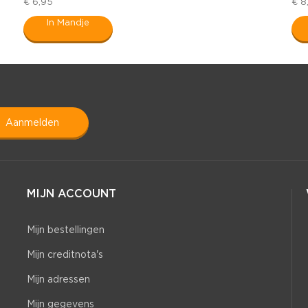
€ 6,95
€ 8
In Mandje
aanmelden
MIJN ACCOUNT
Mijn bestellingen
Mijn creditnota's
Mijn adressen
Mijn gegevens