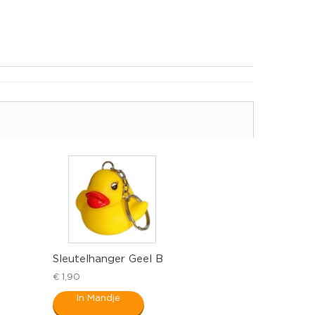
Sleutelhanger Geel B
€ 1,90
In Mandje