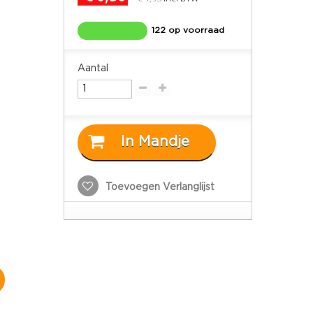
122 op voorraad
Aantal
In Mandje
Toevoegen Verlanglijst