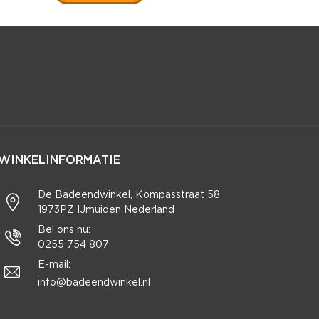
WINKELINFORMATIE
De Badeendwinkel, Kompasstraat 58
1973PZ IJmuiden Nederland
Bel ons nu:
0255 754 807
E-mail:
info@badeendwinkel.nl